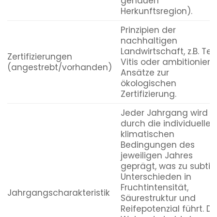
genauen
Herkunftsregion).
Prinzipien der
nachhaltigen
Landwirtschaft, z.B. Ter
Zertifizierungen
Vitis oder ambitioniert
(angestrebt/vorhanden)
Ansätze zur
ökologischen
Zertifizierung.
Jeder Jahrgang wird
durch die individuellen
klimatischen
Bedingungen des
jeweiligen Jahres
geprägt, was zu subtil
Unterschieden in
Fruchtintensität,
Jahrgangscharakteristik
Säurestruktur und
Reifepotenzial führt. D