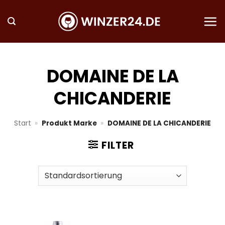
Zum
Inhalt
springen
DOMAINE DE LA
CHICANDERIE
Start
»
Produkt Marke
»
DOMAINE DE LA CHICANDERIE
FILTER