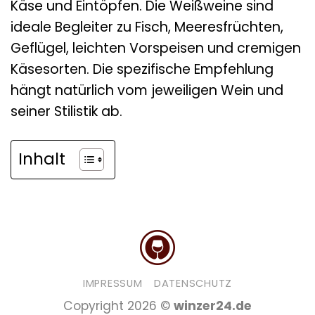
Käse und Eintöpfen. Die Weißweine sind
ideale Begleiter zu Fisch, Meeresfrüchten,
Geflügel, leichten Vorspeisen und cremigen
Käsesorten. Die spezifische Empfehlung
hängt natürlich vom jeweiligen Wein und
seiner Stilistik ab.
Inhalt
IMPRESSUM
DATENSCHUTZ
Copyright 2026 ©
winzer24.de