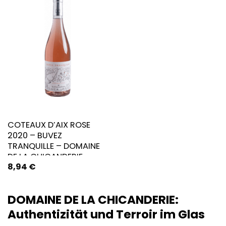
COTEAUX D’AIX ROSE
2020 – BUVEZ
TRANQUILLE – DOMAINE
DE LA CHICANDERIE
8,94
€
DOMAINE DE LA CHICANDERIE:
Authentizität und Terroir im Glas