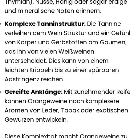
Thymian), Nüsse, Honig oder sogar erdige
und mineralische Noten erinnern.
Komplexe Tanninstruktur:
Die Tannine
verleihen dem Wein Struktur und ein Gefühl
von Körper und Gerbstoffen am Gaumen,
das ihn von vielen Weißweinen
unterscheidet. Dies kann von einem
leichten Kribbeln bis zu einer spürbaren
Adstringenz reichen.
Gereifte Anklänge:
Mit zunehmender Reife
können Orangeweine noch komplexere
Aromen von Leder, Tabak oder exotischen
Gewürzen entwickeln.
Diese Komplexität macht Orangeweine zu