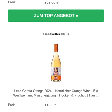
262,00 €
ZUM TOP ANGEBOT »
3
Leza García Orange 2024 – Natürlicher Orange Wine | Bio
Weißwein mit Maischegärung | Trocken & Fruchtig | Han ...
11,80 €