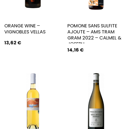
ORANGE WINE –
POMONE SANS SULFITE
VIGNOBLES VELLAS
AJOUTE – AMS TRAM
GRAM 2022 – CALMEL &
13,62
€
JOSEPH
14,16
€