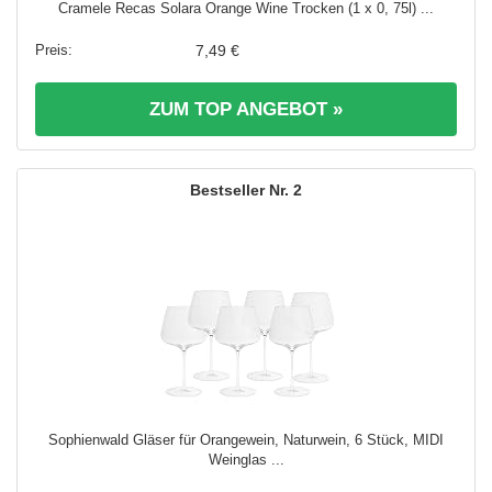
Cramele Recas Solara Orange Wine Trocken (1 x 0, 75l) ...
7,49 €
ZUM TOP ANGEBOT »
2
Sophienwald Gläser für Orangewein, Naturwein, 6 Stück, MIDI
Weinglas ...