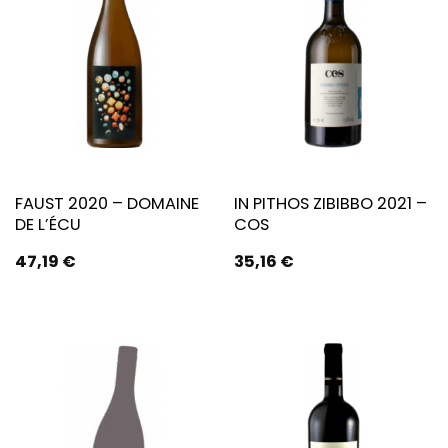
FAUST 2020 – DOMAINE
IN PITHOS ZIBIBBO 2021 –
DE L’ÉCU
COS
47,19
€
35,16
€