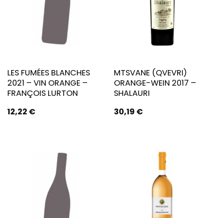
LES FUMÉES BLANCHES
MTSVANE (QVEVRI)
2021 – VIN ORANGE –
ORANGE-WEIN 2017 –
FRANÇOIS LURTON
SHALAURI
12,22
€
30,19
€