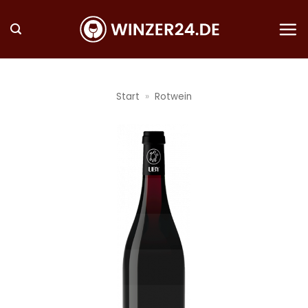
Zum
Inhalt
springen
Start
»
Rotwein