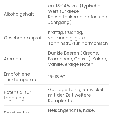
ca. 13-14% vol. (typischer
Wert für diese
Alkoholgehalt
Rebsortenkombination und
Jahrgang)
Kräftig, fruchtig,
Geschmacksprofil
vollmundig, gute
Tanninstruktur, harmonisch
Dunkle Beeren (Kirsche,
Aromen
Brombeere, Cassis), Kakao,
Vanille, erdige Noten
Empfohlene
16-18 °C
Trinktemperatur
Gut lagerfähig, entwickelt
Potenzial zur
mit der Zeit weitere
Lagerung
Komplexität
Fleischgerichte, Käse,