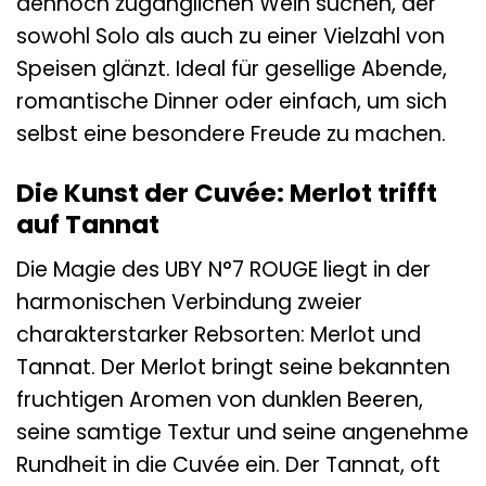
dennoch zugänglichen Wein suchen, der
sowohl Solo als auch zu einer Vielzahl von
Speisen glänzt. Ideal für gesellige Abende,
romantische Dinner oder einfach, um sich
selbst eine besondere Freude zu machen.
Die Kunst der Cuvée: Merlot trifft
auf Tannat
Die Magie des UBY N°7 ROUGE liegt in der
harmonischen Verbindung zweier
charakterstarker Rebsorten: Merlot und
Tannat. Der Merlot bringt seine bekannten
fruchtigen Aromen von dunklen Beeren,
seine samtige Textur und seine angenehme
Rundheit in die Cuvée ein. Der Tannat, oft