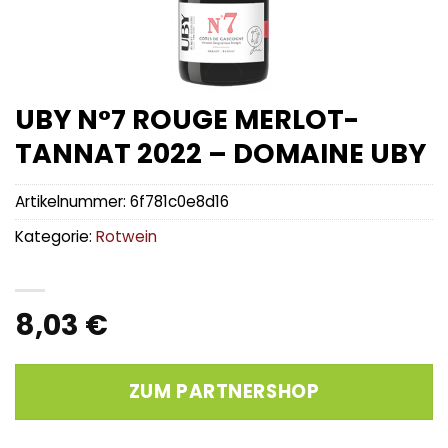
UBY N°7 ROUGE MERLOT-
TANNAT 2022 – DOMAINE UBY
Artikelnummer:
6f781c0e8d16
Kategorie:
Rotwein
8,03
€
ZUM PARTNERSHOP