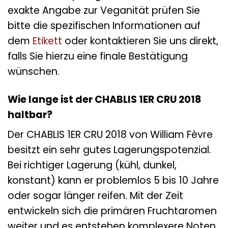
exakte Angabe zur Veganität prüfen Sie
bitte die spezifischen Informationen auf
dem
Etikett
oder kontaktieren Sie uns direkt,
falls Sie hierzu eine finale Bestätigung
wünschen.
Wie lange ist der CHABLIS 1ER CRU 2018
haltbar?
Der CHABLIS 1ER CRU 2018 von William Fèvre
besitzt ein sehr gutes Lagerungspotenzial.
Bei richtiger Lagerung (kühl, dunkel,
konstant) kann er problemlos 5 bis 10 Jahre
oder sogar länger reifen. Mit der Zeit
entwickeln sich die primären Fruchtaromen
weiter und es entstehen komplexere Noten.