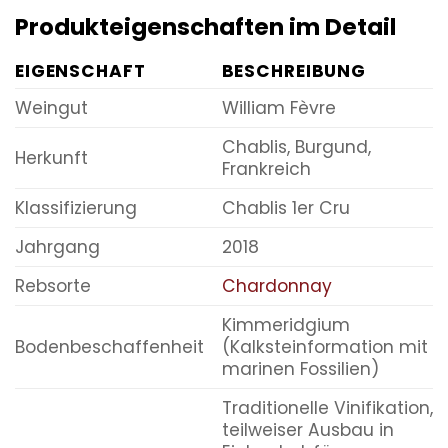
Produkteigenschaften im Detail
EIGENSCHAFT
BESCHREIBUNG
Weingut
William Fèvre
Chablis, Burgund,
Herkunft
Frankreich
Klassifizierung
Chablis 1er Cru
Jahrgang
2018
Rebsorte
Chardonnay
Kimmeridgium
Bodenbeschaffenheit
(Kalksteinformation mit
marinen Fossilien)
Traditionelle Vinifikation,
teilweiser Ausbau in