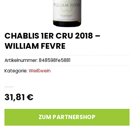
CHABLIS 1ER CRU 2018 –
WILLIAM FEVRE
Artikelnummer:
848598fe5881
Kategorie:
Weißwein
31,81
€
ZUM PARTNERSHOP