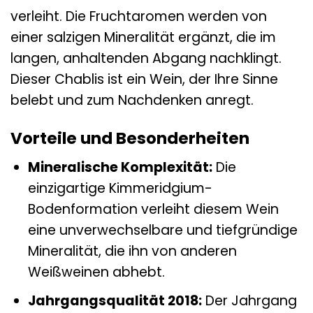
verleiht. Die Fruchtaromen werden von
einer salzigen Mineralität ergänzt, die im
langen, anhaltenden Abgang nachklingt.
Dieser Chablis ist ein Wein, der Ihre Sinne
belebt und zum Nachdenken anregt.
Vorteile und Besonderheiten
Mineralische Komplexität:
Die
einzigartige Kimmeridgium-
Bodenformation verleiht diesem Wein
eine unverwechselbare und tiefgründige
Mineralität, die ihn von anderen
Weißweinen abhebt.
Jahrgangsqualität 2018:
Der Jahrgang