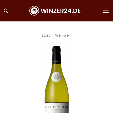
Zum
Inhalt
springen
Start
»
Weißwein