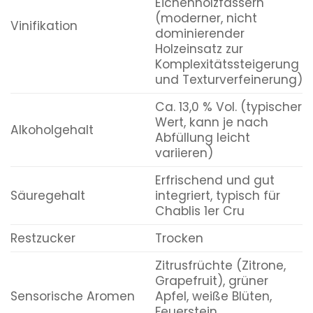
Eichenholzfässern
(moderner, nicht
Vinifikation
dominierender
Holzeinsatz zur
Komplexitätssteigerung
und Texturverfeinerung)
Ca. 13,0 % Vol. (typischer
Wert, kann je nach
Alkoholgehalt
Abfüllung leicht
variieren)
Erfrischend und gut
Säuregehalt
integriert, typisch für
Chablis 1er Cru
Restzucker
Trocken
Zitrusfrüchte (Zitrone,
Grapefruit), grüner
Sensorische Aromen
Apfel, weiße Blüten,
Feuerstein,