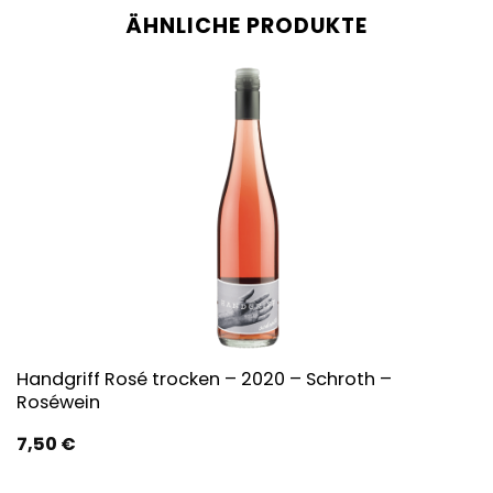
ÄHNLICHE PRODUKTE
Handgriff Rosé trocken – 2020 – Schroth –
Roséwein
7,50
€