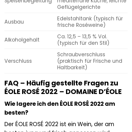
Speisenbegleitung
mediterrane Küche, leichte
Geflügelgerichte
Edelstahltank (typisch für
Ausbau
frische Roséweine)
Ca. 12,5 – 13,5 % Vol.
Alkoholgehalt
(typisch für den Stil)
Schraubverschluss
Verschluss
(praktisch für Frische und
Haltbarkeit)
FAQ – Häufig gestellte Fragen zu
ÉOLE ROSÉ 2022 – DOMAINE D’ÉOLE
Wie lagere ich den ÉOLE ROSÉ 2022 am
besten?
Der ÉOLE ROSÉ 2022 ist ein Wein, der am