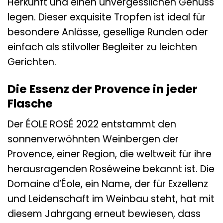
Herkunft und einen unvergesslichen Genuss
legen. Dieser exquisite Tropfen ist ideal für
besondere Anlässe, gesellige Runden oder
einfach als stilvoller Begleiter zu leichten
Gerichten.
Die Essenz der Provence in jeder
Flasche
Der ÉOLE ROSÉ 2022 entstammt den
sonnenverwöhnten Weinbergen der
Provence, einer Region, die weltweit für ihre
herausragenden Roséweine bekannt ist. Die
Domaine d’Éole, ein Name, der für Exzellenz
und Leidenschaft im Weinbau steht, hat mit
diesem Jahrgang erneut bewiesen, dass