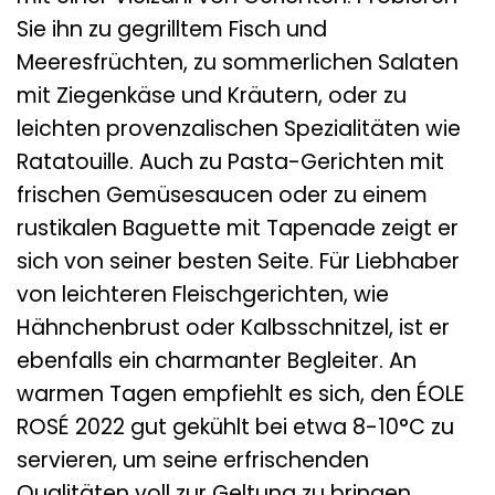
Sie ihn zu gegrilltem Fisch und
Meeresfrüchten, zu sommerlichen Salaten
mit Ziegenkäse und Kräutern, oder zu
leichten provenzalischen Spezialitäten wie
Ratatouille. Auch zu Pasta-Gerichten mit
frischen Gemüsesaucen oder zu einem
rustikalen Baguette mit Tapenade zeigt er
sich von seiner besten Seite. Für Liebhaber
von leichteren Fleischgerichten, wie
Hähnchenbrust oder Kalbsschnitzel, ist er
ebenfalls ein charmanter Begleiter. An
warmen Tagen empfiehlt es sich, den ÉOLE
ROSÉ 2022 gut gekühlt bei etwa 8-10°C zu
servieren, um seine erfrischenden
Qualitäten voll zur Geltung zu bringen.