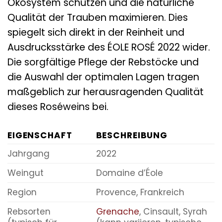
Ökosystem schützen und die natürliche
Qualität der Trauben maximieren. Dies
spiegelt sich direkt in der Reinheit und
Ausdrucksstärke des ÉOLE ROSÉ 2022 wider.
Die sorgfältige Pflege der Rebstöcke und
die Auswahl der optimalen Lagen tragen
maßgeblich zur herausragenden Qualität
dieses Roséweins bei.
EIGENSCHAFT
BESCHREIBUNG
Jahrgang
2022
Weingut
Domaine d’Éole
Region
Provence, Frankreich
Rebsorten
Grenache
, Cinsault, Syrah