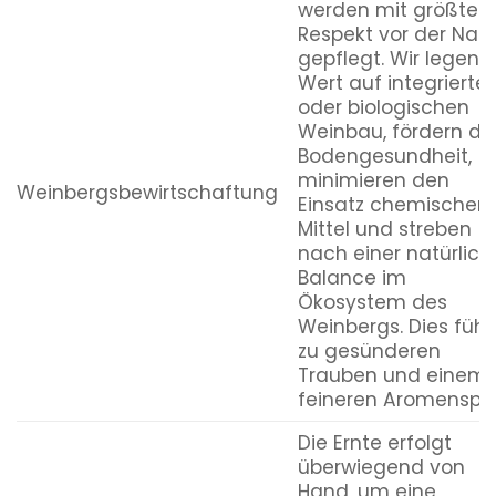
werden mit größte
Respekt vor der Natu
gepflegt. Wir legen
Wert auf integrierte
oder biologischen
Weinbau, fördern di
Bodengesundheit,
minimieren den
Weinbergsbewirtschaftung
Einsatz chemischer
Mittel und streben
nach einer natürlich
Balance im
Ökosystem des
Weinbergs. Dies führ
zu gesünderen
Trauben und einem
feineren Aromenspiel
Die Ernte erfolgt
überwiegend von
Hand, um eine