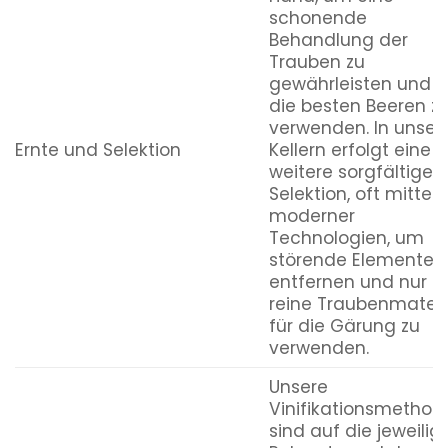
schonende
Behandlung der
Trauben zu
gewährleisten und n
die besten Beeren z
verwenden. In unser
Ernte und Selektion
Kellern erfolgt eine
weitere sorgfältige
Selektion, oft mittels
moderner
Technologien, um
störende Elemente 
entfernen und nur d
reine Traubenmateri
für die Gärung zu
verwenden.
Unsere
Vinifikationsmethod
sind auf die jeweilig