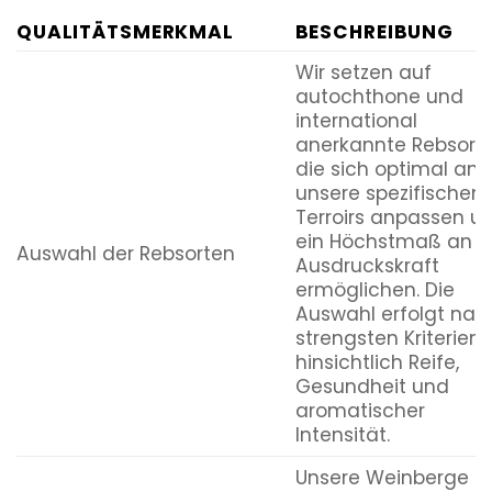
QUALITÄTSMERKMAL
BESCHREIBUNG
Wir setzen auf
autochthone und
international
anerkannte Rebsorte
die sich optimal an
unsere spezifischen
Terroirs anpassen u
ein Höchstmaß an
Auswahl der Rebsorten
Ausdruckskraft
ermöglichen. Die
Auswahl erfolgt nac
strengsten Kriterien
hinsichtlich Reife,
Gesundheit und
aromatischer
Intensität.
Unsere Weinberge