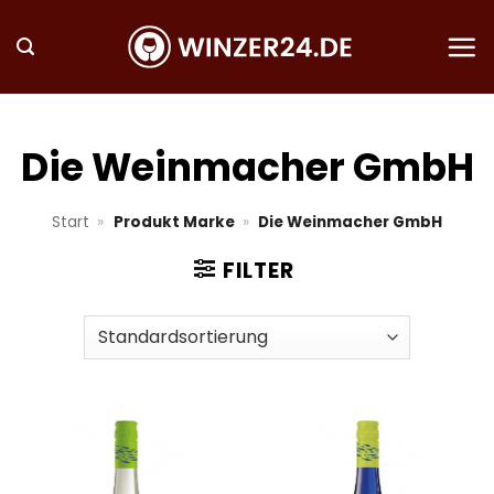
Zum
Inhalt
springen
Die Weinmacher GmbH
Start
»
Produkt Marke
»
Die Weinmacher GmbH
FILTER