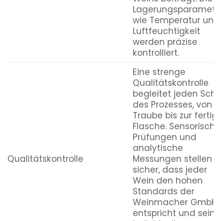
Lagerungsparamete
wie Temperatur und
Luftfeuchtigkeit
werden präzise
kontrolliert.
Eine strenge
Qualitätskontrolle
begleitet jeden Schri
des Prozesses, von d
Traube bis zur fertig
Flasche. Sensorische
Prüfungen und
analytische
Qualitätskontrolle
Messungen stellen
sicher, dass jeder
Wein den hohen
Standards der
Weinmacher GmbH
entspricht und seine