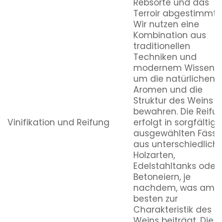
Rebsorte und das
Terroir abgestimmt.
Wir nutzen eine
Kombination aus
traditionellen
Techniken und
modernem Wissen,
um die natürlichen
Aromen und die
Struktur des Weins z
bewahren. Die Reifu
Vinifikation und Reifung
erfolgt in sorgfältig
ausgewählten Fässe
aus unterschiedlich
Holzarten,
Edelstahltanks oder
Betoneiern, je
nachdem, was am
besten zur
Charakteristik des
Weins beiträgt. Die