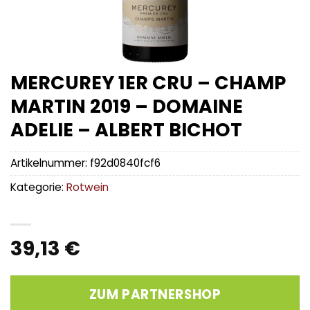
MERCUREY 1ER CRU – CHAMP
MARTIN 2019 – DOMAINE
ADELIE – ALBERT BICHOT
Artikelnummer:
f92d0840fcf6
Kategorie:
Rotwein
39,13
€
ZUM PARTNERSHOP