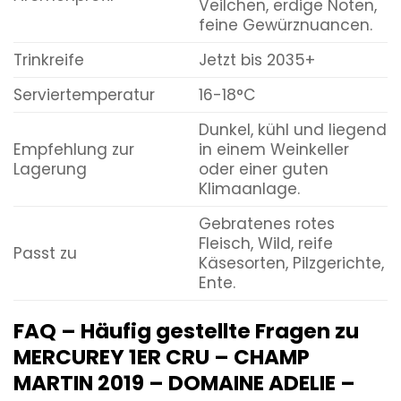
Veilchen, erdige Noten,
feine Gewürznuancen.
Trinkreife
Jetzt bis 2035+
Serviertemperatur
16-18°C
Dunkel, kühl und liegend
Empfehlung zur
in einem Weinkeller
Lagerung
oder einer guten
Klimaanlage.
Gebratenes rotes
Fleisch, Wild, reife
Passt zu
Käsesorten, Pilzgerichte,
Ente.
FAQ – Häufig gestellte Fragen zu
MERCUREY 1ER CRU – CHAMP
MARTIN 2019 – DOMAINE ADELIE –