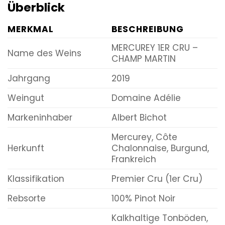
Überblick
MERKMAL
BESCHREIBUNG
MERCUREY 1ER CRU –
Name des Weins
CHAMP MARTIN
Jahrgang
2019
Weingut
Domaine Adélie
Markeninhaber
Albert Bichot
Mercurey, Côte
Herkunft
Chalonnaise, Burgund,
Frankreich
Klassifikation
Premier Cru (1er Cru)
Rebsorte
100% Pinot Noir
Kalkhaltige Tonböden,