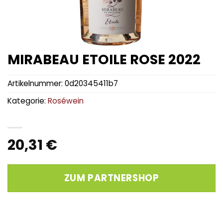
MIRABEAU ETOILE ROSE 2022
Artikelnummer:
0d20345411b7
Kategorie:
Roséwein
20,31
€
ZUM PARTNERSHOP