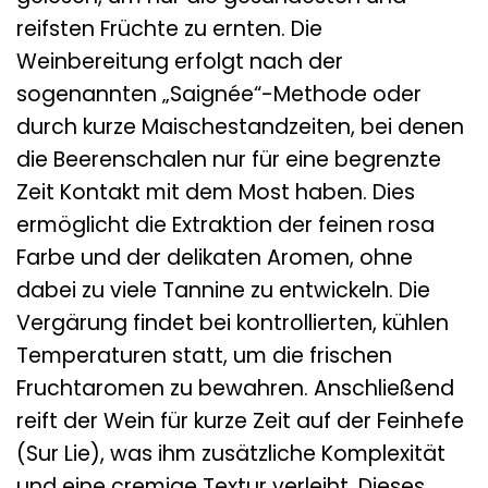
reifsten Früchte zu ernten. Die
Weinbereitung erfolgt nach der
sogenannten „Saignée“-Methode oder
durch kurze Maischestandzeiten, bei denen
die Beerenschalen nur für eine begrenzte
Zeit Kontakt mit dem Most haben. Dies
ermöglicht die Extraktion der feinen rosa
Farbe und der delikaten Aromen, ohne
dabei zu viele Tannine zu entwickeln. Die
Vergärung findet bei kontrollierten, kühlen
Temperaturen statt, um die frischen
Fruchtaromen zu bewahren. Anschließend
reift der Wein für kurze Zeit auf der Feinhefe
(Sur Lie), was ihm zusätzliche Komplexität
und eine cremige Textur verleiht. Dieses