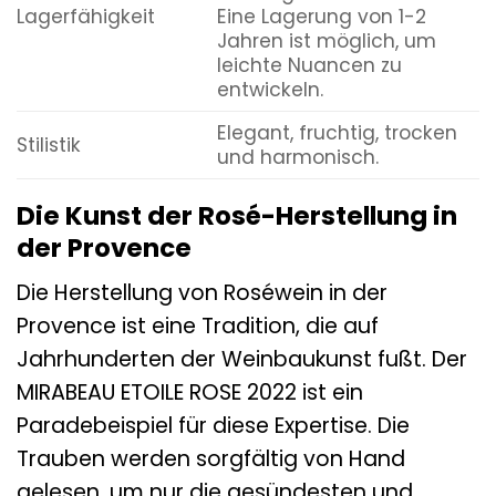
Lagerfähigkeit
Eine Lagerung von 1-2
Jahren ist möglich, um
leichte Nuancen zu
entwickeln.
Elegant, fruchtig, trocken
Stilistik
und harmonisch.
Die Kunst der Rosé-Herstellung in
der Provence
Die Herstellung von Roséwein in der
Provence ist eine Tradition, die auf
Jahrhunderten der Weinbaukunst fußt. Der
MIRABEAU ETOILE ROSE 2022 ist ein
Paradebeispiel für diese Expertise. Die
Trauben werden sorgfältig von Hand
gelesen, um nur die gesündesten und