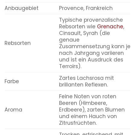
Anbaugebiet
Provence, Frankreich
Typische provenzalische
Rebsorten wie
Grenache
,
Cinsault, Syrah (die
genaue
Rebsorten
Zusammensetzung kann je
nach Jahrgang variieren
und ist ein Ausdruck des
Terroirs).
Zartes Lachsrosa mit
Farbe
brillanten Reflexen.
Feine Noten von roten
Beeren (Himbeere,
Aroma
Erdbeere), zarten Blumen
und einem Hauch von
Zitrusfrüchten.
Trocken, erfrischend, mit