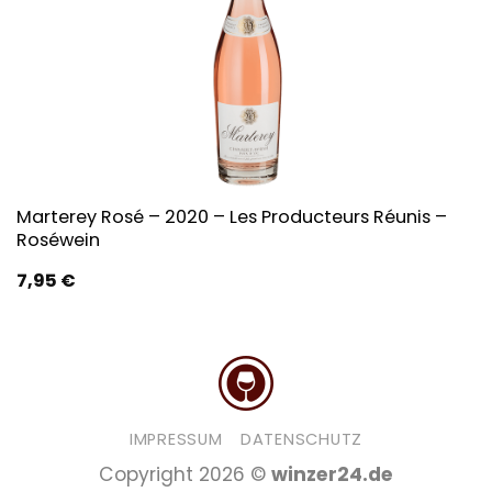
Marterey Rosé – 2020 – Les Producteurs Réunis –
Roséwein
7,95
€
IMPRESSUM
DATENSCHUTZ
Copyright 2026 ©
winzer24.de