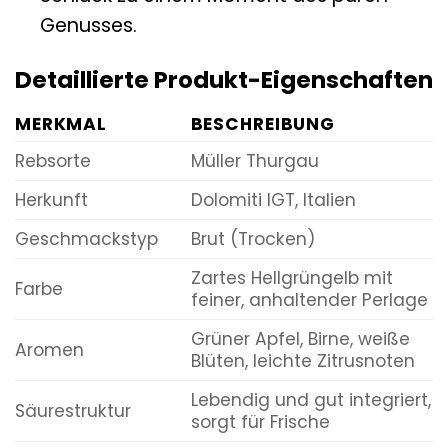
Genusses.
Detaillierte Produkt-Eigenschaften
MERKMAL
BESCHREIBUNG
Rebsorte
Müller Thurgau
Herkunft
Dolomiti IGT, Italien
Geschmackstyp
Brut (Trocken)
Zartes Hellgrüngelb mit
Farbe
feiner, anhaltender Perlage
Grüner Apfel, Birne, weiße
Aromen
Blüten, leichte Zitrusnoten
Lebendig und gut integriert,
Säurestruktur
sorgt für Frische