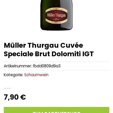
Müller Thurgau Cuvée
Speciale Brut Dolomiti IGT
Artikelnummer:
fbdd0809d9a3
Kategorie:
Schaumwein
7,90
€