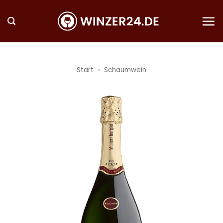
Zum
Inhalt
springen
Start
»
Schaumwein