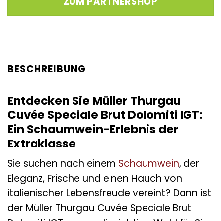
ZUM PARTNERSHOP
BESCHREIBUNG
Entdecken Sie Müller Thurgau
Cuvée Speciale Brut Dolomiti IGT:
Ein Schaumwein-Erlebnis der
Extraklasse
Sie suchen nach einem
Schaumwein
, der
Eleganz, Frische und einen Hauch von
italienischer Lebensfreude vereint? Dann ist
der Müller Thurgau Cuvée Speciale Brut