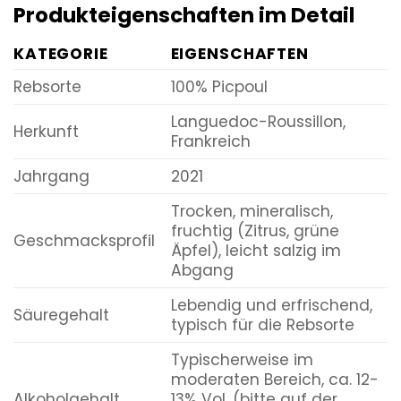
Produkteigenschaften im Detail
KATEGORIE
EIGENSCHAFTEN
Rebsorte
100% Picpoul
Languedoc-Roussillon,
Herkunft
Frankreich
Jahrgang
2021
Trocken, mineralisch,
fruchtig (Zitrus, grüne
Geschmacksprofil
Äpfel), leicht salzig im
Abgang
Lebendig und erfrischend,
Säuregehalt
typisch für die Rebsorte
Typischerweise im
moderaten Bereich, ca. 12-
Alkoholgehalt
13% Vol. (bitte auf der