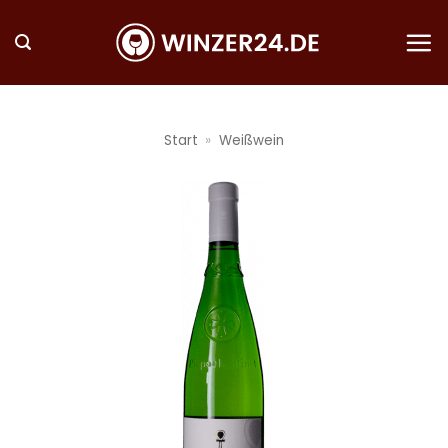
Zum
Inhalt
springen
Start
»
Weißwein