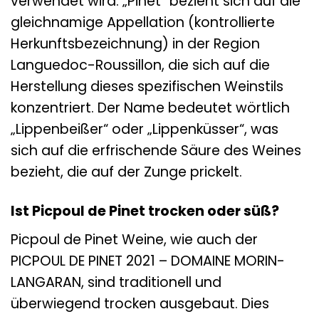
verwendet wird. „Pinet“ bezieht sich auf die
gleichnamige Appellation (kontrollierte
Herkunftsbezeichnung) in der Region
Languedoc-Roussillon, die sich auf die
Herstellung dieses spezifischen Weinstils
konzentriert. Der Name bedeutet wörtlich
„Lippenbeißer“ oder „Lippenküsser“, was
sich auf die erfrischende Säure des Weines
bezieht, die auf der Zunge prickelt.
Ist Picpoul de Pinet trocken oder süß?
Picpoul de Pinet Weine, wie auch der
PICPOUL DE PINET 2021 – DOMAINE MORIN-
LANGARAN, sind traditionell und
überwiegend trocken ausgebaut. Dies