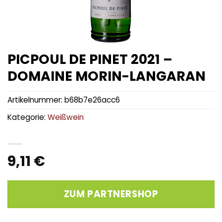
PICPOUL DE PINET 2021 –
DOMAINE MORIN-LANGARAN
Artikelnummer:
b68b7e26acc6
Kategorie:
Weißwein
9,11
€
ZUM PARTNERSHOP