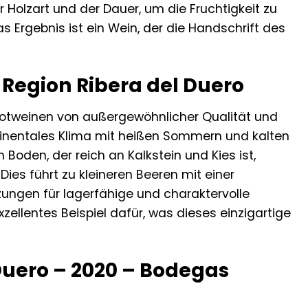
 Holzart und der Dauer, um die Fruchtigkeit zu
s Ergebnis ist ein Wein, der die Handschrift des
 Region Ribera del Duero
 Rotweinen von außergewöhnlicher Qualität und
ontinentales Klima mit heißen Sommern und kalten
den, der reich an Kalkstein und Kies ist,
ies führt zu kleineren Beeren mit einer
zungen für lagerfähige und charaktervolle
zellentes Beispiel dafür, was dieses einzigartige
 Duero – 2020 – Bodegas