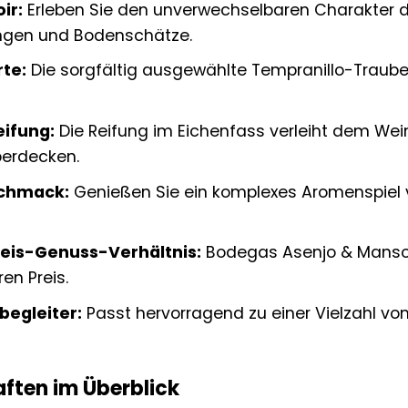
ir:
Erleben Sie den unverwechselbaren Charakter de
ngen und Bodenschätze.
te:
Die sorgfältig ausgewählte Tempranillo-Traube 
ifung:
Die Reifung im Eichenfass verleiht dem Wei
berdecken.
schmack:
Genießen Sie ein komplexes Aromenspiel v
eis-Genuss-Verhältnis:
Bodegas Asenjo & Manso 
en Preis.
begleiter:
Passt hervorragend zu einer Vielzahl von
ften im Überblick