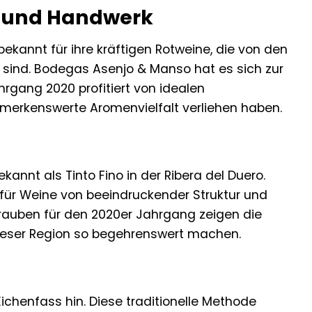
ir und Handwerk
ekannt für ihre kräftigen Rotweine, die von den
sind. Bodegas Asenjo & Manso hat es sich zur
rgang 2020 profitiert von idealen
merkenswerte Aromenvielfalt verliehen haben.
ekannt als Tinto Fino in der Ribera del Duero.
 für Weine von beeindruckender Struktur und
rauben für den 2020er Jahrgang zeigen die
dieser Region so begehrenswert machen.
chenfass hin. Diese traditionelle Methode