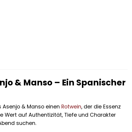
njo & Manso – Ein Spanischer
s Asenjo & Manso einen
Rotwein
, der die Essenz
die Wert auf Authentizität, Tiefe und Charakter
 Abend suchen.