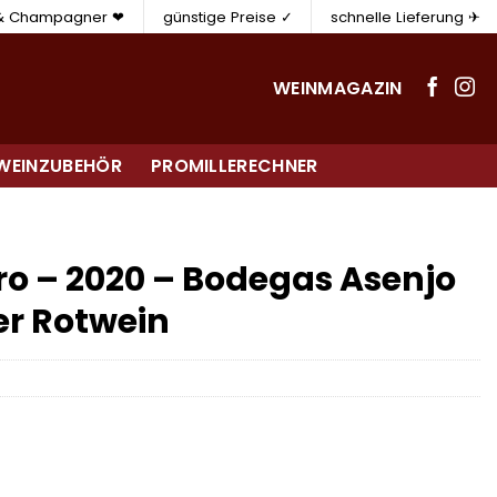
 & Champagner ❤
günstige Preise ✓
schnelle Lieferung ✈
WEINMAGAZIN
WEINZUBEHÖR
PROMILLERECHNER
ro – 2020 – Bodegas Asenjo
er Rotwein