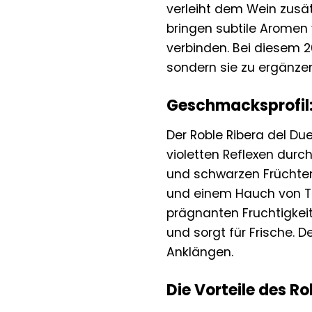
verleiht dem Wein zusät
bringen subtile Aromen 
verbinden. Bei diesem 2
sondern sie zu ergänzen
Geschmacksprofil:
Der Roble Ribera del Du
violetten Reflexen durc
und schwarzen Früchten
und einem Hauch von Ta
prägnanten Fruchtigkeit
und sorgt für Frische.
Anklängen.
Die Vorteile des R