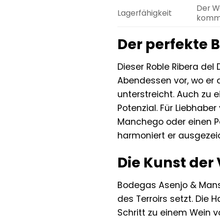
Der We
Lagerfähigkeit
komme
Der perfekte B
Dieser Roble Ribera del D
Abendessen vor, wo er 
unterstreicht. Auch zu 
Potenzial. Für Liebhaber
Manchego oder einen Pec
harmoniert er ausgeze
Die Kunst der
Bodegas Asenjo & Manso 
des Terroirs setzt. Die
Schritt zu einem Wein 