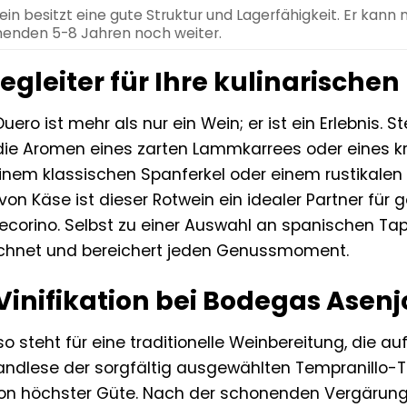
in besitzt eine gute Struktur und Lagerfähigkeit. Er kann
nden 5-8 Jahren noch weiter.
egleiter für Ihre kulinarischen
uero ist mehr als nur ein Wein; er ist ein Erlebnis. Ste
die Aromen eines zarten Lammkarrees oder eines kr
einem klassischen Spanferkel oder einem rustikalen 
 von Käse ist dieser Rotwein ein idealer Partner für 
orino. Selbst zu einer Auswahl an spanischen Tapa
ichnet und bereichert jeden Genussmoment.
 Vinifikation bei Bodegas Asen
steht für eine traditionelle Weinbereitung, die auf
 Handlese der sorgfältig ausgewählten Tempranillo-
von höchster Güte. Nach der schonenden Vergärung