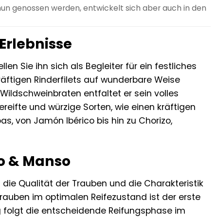
 nun genossen werden, entwickelt sich aber auch in den
 Erlebnisse
llen Sie ihn sich als Begleiter für ein festliches
äftigen Rinderfilets auf wunderbare Weise
Wildschweinbraten entfaltet er sein volles
gereifte und würzige Sorten, wie einen kräftigen
s, von Jamón Ibérico bis hin zu Chorizo,
jo & Manso
 die Qualität der Trauben und die Charakteristik
Trauben im optimalen Reifezustand ist der erste
 folgt die entscheidende Reifungsphase im