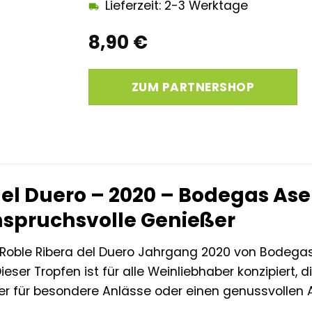
Lieferzeit: 2-3 Werktage
8,90
€
ZUM PARTNERSHOP
del Duero – 2020 – Bodegas Ase
nspruchsvolle Genießer
 Roble Ribera del Duero Jahrgang 2020 von Bodega
Dieser Tropfen ist für alle Weinliebhaber konzipiert, 
ter für besondere Anlässe oder einen genussvollen