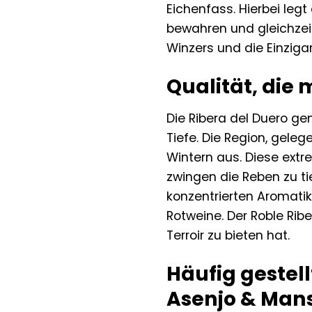
Eichenfass. Hierbei leg
bewahren und gleichzeit
Winzers und die Einzigar
Qualität, die 
Die Ribera del Duero ge
Tiefe. Die Region, gele
Wintern aus. Diese ext
zwingen die Reben zu ti
konzentrierten Aromatik
Rotweine. Der Roble Rib
Terroir zu bieten hat.
Häufig gestel
Asenjo & Mans