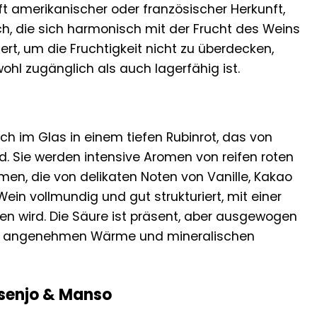
oft amerikanischer oder französischer Herkunft,
ch, die sich harmonisch mit der Frucht des Weins
rt, um die Fruchtigkeit nicht zu überdecken,
ohl zugänglich als auch lagerfähig ist.
ch im Glas in einem tiefen Rubinrot, das von
nd. Sie werden intensive Aromen von reifen roten
n, die von delikaten Noten von Vanille, Kakao
n vollmundig und gut strukturiert, mit einer
gen wird. Die Säure ist präsent, aber ausgewogen
iner angenehmen Wärme und mineralischen
Asenjo & Manso