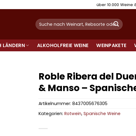
über 10.000 Weine
Suchen
nach:
H LÄNDERN
ALKOHOLFREIE WEINE
WEINPAKETE
Roble Ribera del Due
& Manso – Spanisch
Artikelnummer:
8437005676305
Kategorien:
Rotwein
,
Spanische Weine