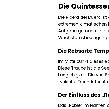
Die Quintesse
Die Ribera del Duero is
extremen klimatischen 
Aufgabe gemacht, diese 
Wachstumsbedingungen, 
Die Rebsorte Temp
Im Mittelpunkt dieses R
Diese Traube ist die Se
Langlebigkeit. Die von
typische Fruchtintensi
Der Einfluss des „
Das „Roble“ im Namen de