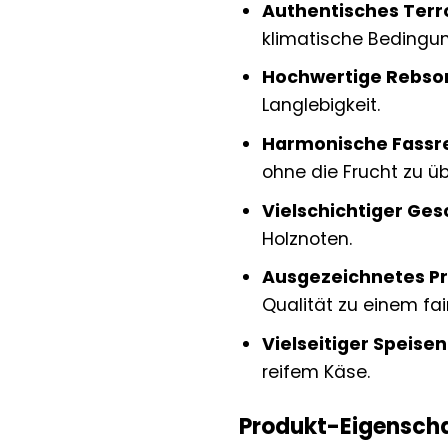
Authentisches Terro
klimatische Bedingu
Hochwertige Rebsor
Langlebigkeit.
Harmonische Fassre
ohne die Frucht zu ü
Vielschichtiger Ge
Holznoten.
Ausgezeichnetes Pr
Qualität zu einem fair
Vielseitiger Speisen
reifem Käse.
Produkt-Eigenscha