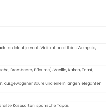
iieren leicht je nach Vinifikationsstil des Weinguts,
che, Brombeere, Pflaume), Vanille, Kakao, Toast,
inen, ausgewogener Säure und einem langen, eleganten
gereifte Käsesorten, spanische Tapas.