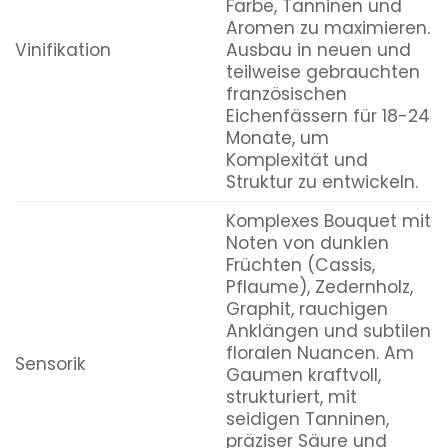
Farbe, Tanninen und
Aromen zu maximieren.
Vinifikation
Ausbau in neuen und
teilweise gebrauchten
französischen
Eichenfässern für 18-24
Monate, um
Komplexität und
Struktur zu entwickeln.
Komplexes Bouquet mit
Noten von dunklen
Früchten (Cassis,
Pflaume), Zedernholz,
Graphit, rauchigen
Anklängen und subtilen
floralen Nuancen. Am
Sensorik
Gaumen kraftvoll,
strukturiert, mit
seidigen Tanninen,
präziser Säure und