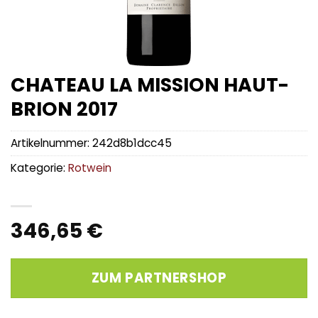
CHATEAU LA MISSION HAUT-
BRION 2017
Artikelnummer:
242d8b1dcc45
Kategorie:
Rotwein
346,65
€
ZUM PARTNERSHOP