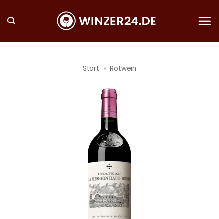
Zum
Inhalt
springen
Start
»
Rotwein