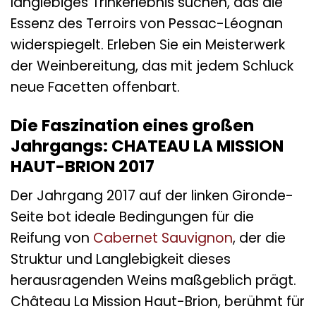
langlebiges Trinkerlebnis suchen, das die
Essenz des Terroirs von Pessac-Léognan
widerspiegelt. Erleben Sie ein Meisterwerk
der Weinbereitung, das mit jedem Schluck
neue Facetten offenbart.
Die Faszination eines großen
Jahrgangs: CHATEAU LA MISSION
HAUT-BRION 2017
Der Jahrgang 2017 auf der linken Gironde-
Seite bot ideale Bedingungen für die
Reifung von
Cabernet Sauvignon
, der die
Struktur und Langlebigkeit dieses
herausragenden Weins maßgeblich prägt.
Château La Mission Haut-Brion, berühmt für