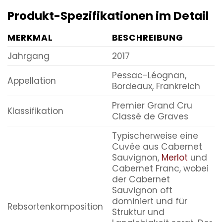
Produkt-Spezifikationen im Detail
MERKMAL
BESCHREIBUNG
Jahrgang
2017
Pessac-Léognan,
Appellation
Bordeaux, Frankreich
Premier Grand Cru
Klassifikation
Classé de Graves
Typischerweise eine
Cuvée aus Cabernet
Sauvignon,
Merlot
und
Cabernet Franc, wobei
der Cabernet
Sauvignon oft
dominiert und für
Rebsortenkomposition
Struktur und