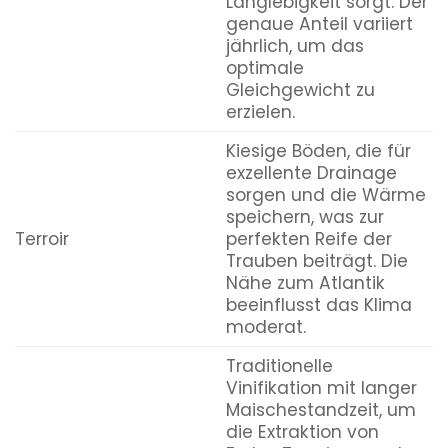
Langlebigkeit sorgt. Der
genaue Anteil variiert
jährlich, um das
optimale
Gleichgewicht zu
erzielen.
Kiesige Böden, die für
exzellente Drainage
sorgen und die Wärme
speichern, was zur
Terroir
perfekten Reife der
Trauben beiträgt. Die
Nähe zum Atlantik
beeinflusst das Klima
moderat.
Traditionelle
Vinifikation mit langer
Maischestandzeit, um
die Extraktion von