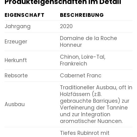
Produkteigenschaften im Detail
EIGENSCHAFT
BESCHREIBUNG
Jahrgang
2020
Domaine de la Roche
Erzeuger
Honneur
Chinon, Loire-Tal,
Herkunft
Frankreich
Rebsorte
Cabernet Franc
Traditioneller Ausbau, oft in
Holzfässern (z.B.
gebrauchte Barriques) zur
Ausbau
Verfeinerung der Tannine
und zur Integration
aromatischer Nuancen.
Tiefes Rubinrot mit