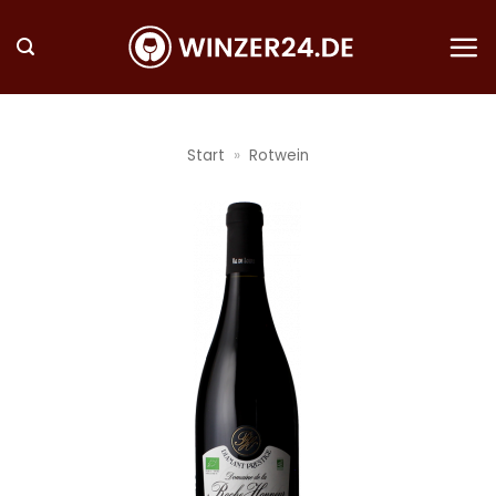
Zum
Inhalt
springen
Start
»
Rotwein