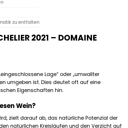
en
matik zu entfalten
ECHELIER 2021 – DOMAINE
„eingeschlossene Lage“ oder „umwallter
ken umgeben ist. Dies deutet oft auf eine
tischen Eigenschaften hin.
iesen Wein?
d, zielt darauf ab, das natürliche Potenzial der
 den natürlichen Kreisläufen und den Verzicht auf