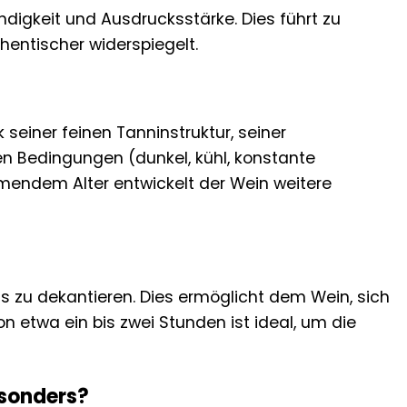
digkeit und Ausdrucksstärke. Dies führt zu
hentischer widerspiegelt.
 seiner feinen Tanninstruktur, seiner
en Bedingungen (dunkel, kühl, konstante
hmendem Alter entwickelt der Wein weitere
s zu dekantieren. Dies ermöglicht dem Wein, sich
on etwa ein bis zwei Stunden ist ideal, um die
esonders?