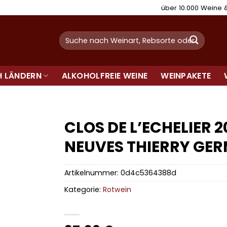
über 10.000 Weine
Suchen
nach:
H LÄNDERN
ALKOHOLFREIE WEINE
WEINPAKETE
CLOS DE L’ECHELIER 
NEUVES THIERRY GE
Artikelnummer:
0d4c5364388d
Kategorie:
Rotwein