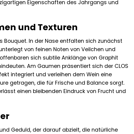
inzigartigen Eigenschaften des Jahrgangs und
omen und Texturen
es Bouquet. In der Nase entfalten sich zunächst
nterlegt von feinen Noten von Veilchen und
offenbaren sich subtile Anklänge von Graphit
 hindeuten. Am Gaumen präsentiert sich der CLOS
rfekt integriert und verleihen dem Wein eine
re getragen, die für Frische und Balance sorgt.
rlässt einen bleibenden Eindruck von Frucht und
ler
und Geduld, der darauf abzielt, die natürliche