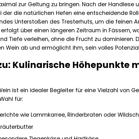
ximal zur Geltung zu bringen. Nach der Handlese un
 der die natürlichen Hefen eine entscheidende Roll
des Unterstoßen des Tresterhuts, um die feinen 
 erfolgt über einen längeren Zeitraum in Fässern, w
nd Tiefe verleihen, ohne die Frucht zu dominieren. 
 Wein ab und ermöglicht ihm, sein volles Potenzial
 zu: Kulinarische Höhepunkte 
in ist ein idealer Begleiter für eine Vielzahl von 
Wahl für:
gerichte wie Lammkarree, Rinderbraten oder Wildsc
Kräuterbutter
nsbesondere Ziegenkäse und Hartkäse