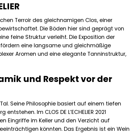
ELIER
hen Terroir des gleichnamigen Clos, einer
bewirtschaftet. Die Böden hier sind geprägt von
e feine Struktur verleiht. Die Exposition der
e fördern eine langsame und gleichmäßige
lexer Aromen und eine elegante Tanninstruktur,
namik und Respekt vor der
al. Seine Philosophie basiert auf einem tiefen
g entstehen. Im CLOS DE L’ECHELIER 2021
 Eingriffe im Keller und den Verzicht auf
eeinträchtigen könnten. Das Ergebnis ist ein Wein