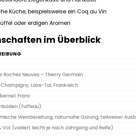
che Küche, beispielsweise ein Coq au Vin
Trüffel oder erdigen Aromen
schaften im Überblick
REIBUNG
 Roches Neuves – Thierry Germain
Champigny, Loire-Tal, Frankreich
bernet Franc
inböden (Tuffeau)
mische Weinbereitung, naturnahe Gärung, teilweiser Ausb
% Vol. (variiert leicht je nach Jahrgang und Reife)