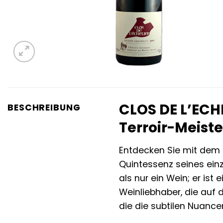
CLOS DE L’ECH
BESCHREIBUNG
Terroir-Meist
Entdecken Sie mit dem 
Quintessenz seines einz
als nur ein Wein; er is
Weinliebhaber, die auf 
die die subtilen Nuance