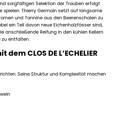
d sorgfältigen Selektion der Trauben erfolgt
e spielen. Thierry Germain setzt auf langsame
Aromen und Tannine aus den Beerenschalen zu
obei ein Teil davon neue Eichenholzfässer sind,
Die anschließende Reifung in den kühlen Kellern
 zu entfalten.
mit dem CLOS DE L’ECHELIER
Gerichten. Seine Struktur und Komplexität machen
hwein