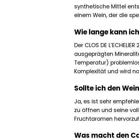
synthetische Mittel ent
einem Wein, der die spe
Wie lange kann ich
Der CLOS DE L’ECHELIER 2
ausgeprägten Mineralit
Temperatur) problemlos 
Komplexität und wird n
Sollte ich den Wei
Ja, es ist sehr empfehl
zu öffnen und seine voll
Fruchtaromen hervorzu
Was macht den Cab