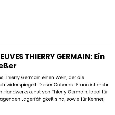
NEUVES THIERRY GERMAIN: Ein
ießer
 Thierry Germain einen Wein, der die
h widerspiegelt. Dieser Cabernet Franc ist mehr
en Handwerkskunst von Thierry Germain. Ideal für
agenden Lagerfähigkeit sind, sowie für Kenner,