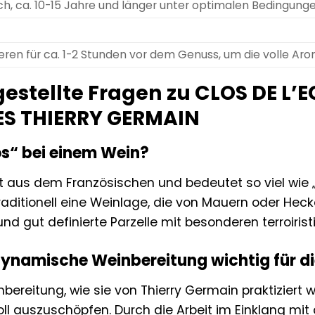
ch, ca. 10-15 Jahre und länger unter optimalen Bedingung
ren für ca. 1-2 Stunden vor dem Genuss, um die volle Aro
gestellte Fragen zu CLOS DE L’
S THIERRY GERMAIN
s“ bei einem Wein?
 aus dem Französischen und bedeutet so viel wie 
traditionell eine Weinlage, die von Mauern oder Hec
nd gut definierte Parzelle mit besonderen terroiris
dynamische Weinbereitung wichtig für d
reitung, wie sie von Thierry Germain praktiziert wir
oll auszuschöpfen. Durch die Arbeit im Einklang mit