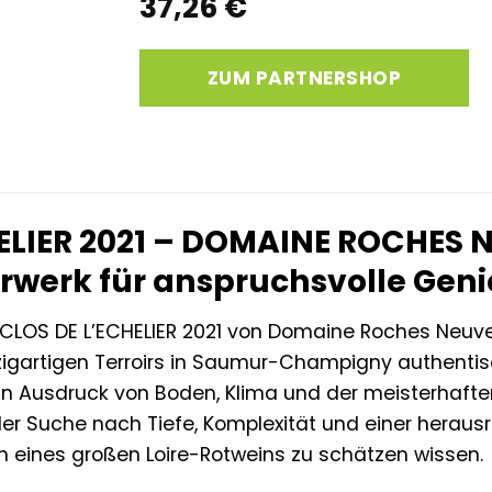
37,26
€
ZUM PARTNERSHOP
ELIER 2021 – DOMAINE ROCHES 
erwerk für anspruchsvolle Gen
CLOS DE L’ECHELIER 2021 von Domaine Roches Neuves
igartigen Terroirs in Saumur-Champigny authentisc
t ein Ausdruck von Boden, Klima und der meisterhaft
der Suche nach Tiefe, Komplexität und einer herausr
n eines großen Loire-Rotweins zu schätzen wissen.