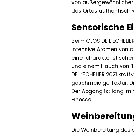
von außergewöhnlicher R
des Ortes authentisch w
Sensorische E
Beim CLOS DE L’ECHELIER
intensive Aromen von d
einer charakteristische
und einem Hauch von Ta
DE L’ECHELIER 2021 kraft
geschmeidige Textur. Di
Der Abgang ist lang, mi
Finesse.
Weinbereitung
Die Weinbereitung des CL