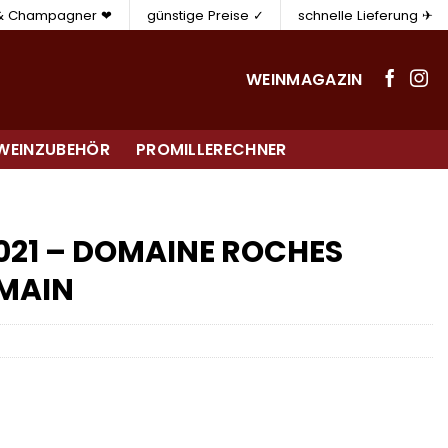
 & Champagner ❤
günstige Preise ✓
schnelle Lieferung ✈
WEINMAGAZIN
WEINZUBEHÖR
PROMILLERECHNER
2021 – DOMAINE ROCHES
RMAIN