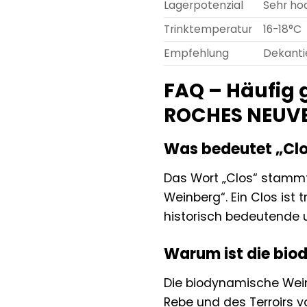
Lagerpotenzial
Sehr ho
Trinktemperatur
16-18°C
Empfehlung
Dekantie
FAQ – Häufig 
ROCHES NEUVE
Was bedeutet „Clo
Das Wort „Clos“ stammt
Weinberg“. Ein Clos ist 
historisch bedeutende u
Warum ist die bio
Die biodynamische Weinbe
Rebe und des Terroirs v