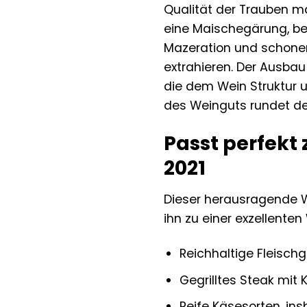
Qualität der Trauben ma
eine Maischegärung, bei
Mazeration und schonen
extrahieren. Der Ausbau
die dem Wein Struktur u
des Weinguts rundet den
Passt perfekt
2021
Dieser herausragende We
ihn zu einer exzellenten 
Reichhaltige Fleisch
Gegrilltes Steak mit 
Reife Käsesorten, i