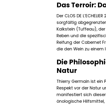
Das Terroir: D
Der CLOS DE L’ECHELIER
sorgfältig abgegrenzten
Kalkstein (Tuffeau), der
Reben und die spezifis
Reifung der Cabernet F
die den Wein zu einem 
Die Philosoph
Natur
Thierry Germain ist ein
Respekt vor der Natur 
manifestiert sich diese
önologische Hilfsmittel