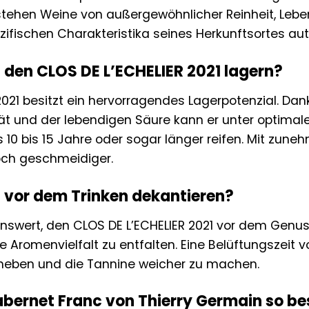
stehen Weine von außergewöhnlicher Reinheit, Leben
zifischen Charakteristika seines Herkunftsortes aut
 den CLOS DE L’ECHELIER 2021 lagern?
021 besitzt ein hervorragendes Lagerpotenzial. Dank
ät und der lebendigen Säure kann er unter optimal
10 bis 15 Jahre oder sogar länger reifen. Mit zune
och geschmeidiger.
n vor dem Trinken dekantieren?
enswert, den CLOS DE L’ECHELIER 2021 vor dem Genus
e Aromenvielfalt zu entfalten. Eine Belüftungszeit v
heben und die Tannine weicher zu machen.
ernet Franc von Thierry Germain so b