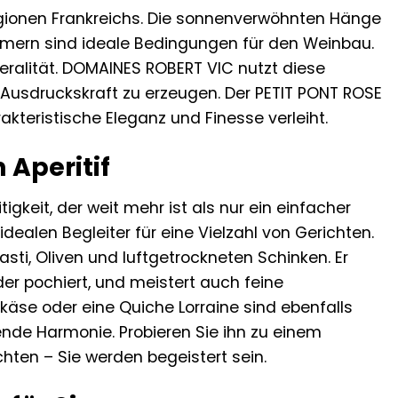
regionen Frankreichs. Die sonnenverwöhnten Hänge
mern sind ideale Bedingungen für den Weinbau.
neralität. DOMAINES ROBERT VIC nutzt diese
Ausdruckskraft zu erzeugen. Der PETIT PONT ROSE
akteristische Eleganz und Finesse verleiht.
 Aperitif
gkeit, der weit mehr ist als nur ein einfacher
dealen Begleiter für eine Vielzahl von Gerichten.
ti, Oliven und luftgetrockneten Schinken. Er
der pochiert, und meistert auch feine
nkäse oder eine Quiche Lorraine sind ebenfalls
ende Harmonie. Probieren Sie ihn zu einem
ten – Sie werden begeistert sein.