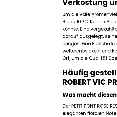
Verkostung un
Um die volle Aromenvie
8 und 10 °C. Kühlen Sie
könnte. Eine vorgekühlt
darauf ausgelegt, seine
bringen. Eine Flasche k
weiterentwickeln und k
Ort, um die Qualität über
Häufig gestel
ROBERT VIC PR
Was macht diesen
Der PETIT PONT ROSE RES
eleganten floralen Note