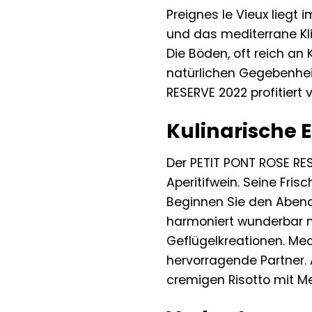
Preignes le Vieux liegt
und das mediterrane Kl
Die Böden, oft reich an
natürlichen Gegebenhei
RESERVE 2022 profitiert 
Kulinarische 
Der PETIT PONT ROSE RESE
Aperitifwein. Seine Fri
Beginnen Sie den Abend 
harmoniert wunderbar mi
Geflügelkreationen. Med
hervorragende Partner. 
cremigen Risotto mit M