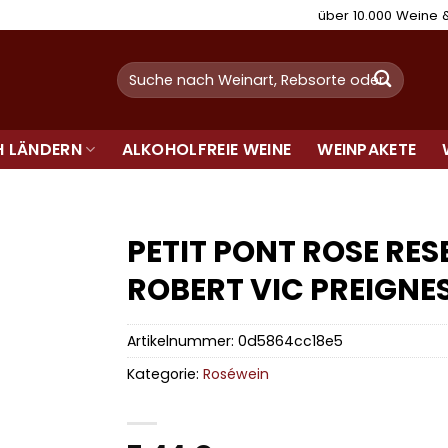
über 10.000 Weine
Suchen
nach:
H LÄNDERN
ALKOHOLFREIE WEINE
WEINPAKETE
PETIT PONT ROSE RES
ROBERT VIC PREIGNES
Artikelnummer:
0d5864cc18e5
Kategorie:
Roséwein