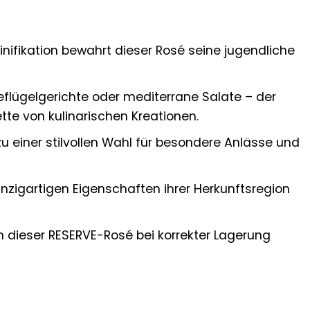
inifikation bewahrt dieser Rosé seine jugendliche
Geflügelgerichte oder mediterrane Salate – der
tte von kulinarischen Kreationen.
 einer stilvollen Wahl für besondere Anlässe und
zigartigen Eigenschaften ihrer Herkunftsregion
n dieser RESERVE-Rosé bei korrekter Lagerung