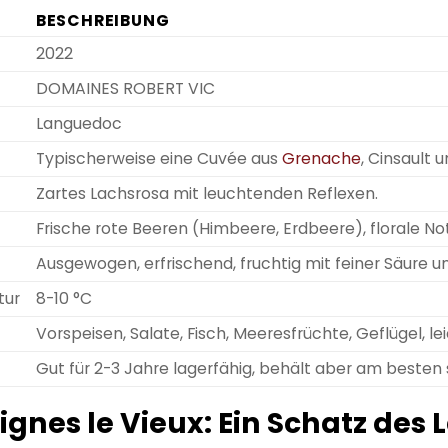
BESCHREIBUNG
2022
DOMAINES ROBERT VIC
Languedoc
Typischerweise eine Cuvée aus
Grenache
, Cinsault 
Zartes Lachsrosa mit leuchtenden Reflexen.
Frische rote Beeren (Himbeere, Erdbeere), florale No
Ausgewogen, erfrischend, fruchtig mit feiner Säure 
tur
8-10 °C
Vorspeisen, Salate, Fisch, Meeresfrüchte, Geflügel, le
Gut für 2-3 Jahre lagerfähig, behält aber am besten s
eignes le Vieux: Ein Schatz de