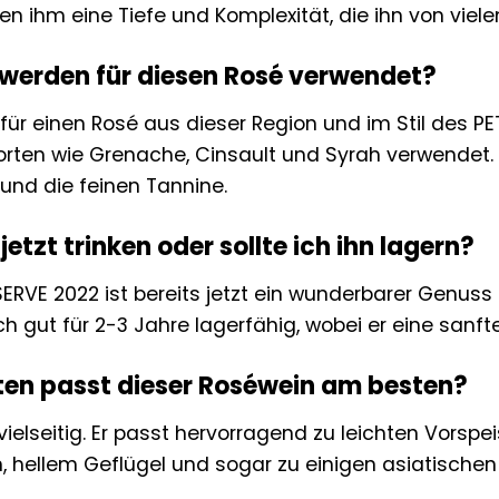
ihen ihm eine Tiefe und Komplexität, die ihn von vie
werden für diesen Rosé verwendet?
ür einen Rosé aus dieser Region und im Stil des P
ten wie Grenache, Cinsault und Syrah verwendet. D
 und die feinen Tannine.
etzt trinken oder sollte ich ihn lagern?
ERVE 2022 ist bereits jetzt ein wunderbarer Genuss
uch gut für 2-3 Jahre lagerfähig, wobei er eine san
ten passt dieser Roséwein am besten?
vielseitig. Er passt hervorragend zu leichten Vorsp
 hellem Geflügel und sogar zu einigen asiatischen Ge