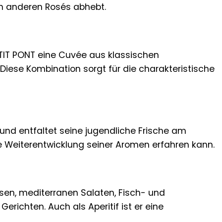
len anderen Rosés abhebt.
ETIT PONT eine Cuvée aus klassischen
iese Kombination sorgt für die charakteristische
 und entfaltet seine jugendliche Frische am
fte Weiterentwicklung seiner Aromen erfahren kann.
eisen, mediterranen Salaten, Fisch- und
richten. Auch als Aperitif ist er eine