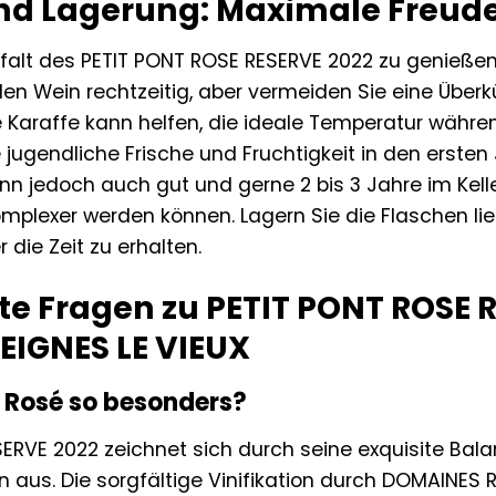
d Lagerung: Maximale Freude 
lfalt des PETIT PONT ROSE RESERVE 2022 zu genießen
 den Wein rechtzeitig, aber vermeiden Sie eine Über
e Karaffe kann helfen, die ideale Temperatur währen
 jugendliche Frische und Fruchtigkeit in den erste
ann jedoch auch gut und gerne 2 bis 3 Jahre im Kelle
omplexer werden können. Lagern Sie die Flaschen l
 die Zeit zu erhalten.
lte Fragen zu PETIT PONT ROSE
EIGNES LE VIEUX
 Rosé so besonders?
ERVE 2022 zeichnet sich durch seine exquisite Balan
n aus. Die sorgfältige Vinifikation durch DOMAINES