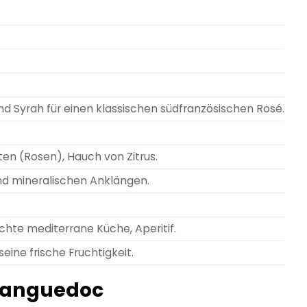
und Syrah für einen klassischen südfranzösischen Rosé.
ten (Rosen), Hauch von Zitrus.
und mineralischen Anklängen.
ichte mediterrane Küche, Aperitif.
eine frische Fruchtigkeit.
s Languedoc