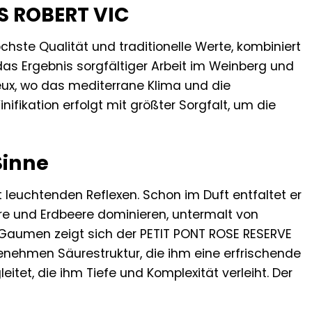
S ROBERT VIC
hste Qualität und traditionelle Werte, kombiniert
das Ergebnis sorgfältiger Arbeit im Weinberg und
eux, wo das mediterrane Klima und die
fikation erfolgt mit größter Sorgfalt, um die
Sinne
 leuchtenden Reflexen. Schon im Duft entfaltet er
re und Erdbeere dominieren, untermalt von
 Gaumen zeigt sich der PETIT PONT ROSE RESERVE
genehmen Säurestruktur, die ihm eine erfrischende
leitet, die ihm Tiefe und Komplexität verleiht. Der