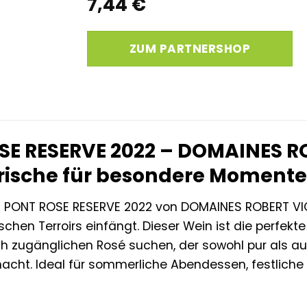
7,44
€
ZUM PARTNERSHOP
SE RESERVE 2022 – DOMAINES RO
rische für besondere Momente
T PONT ROSE RESERVE 2022 von DOMAINES ROBERT VIC
chen Terroirs einfängt. Dieser Wein ist die perfekt
 zugänglichen Rosé suchen, der sowohl pur als auc
cht. Ideal für sommerliche Abendessen, festliche An