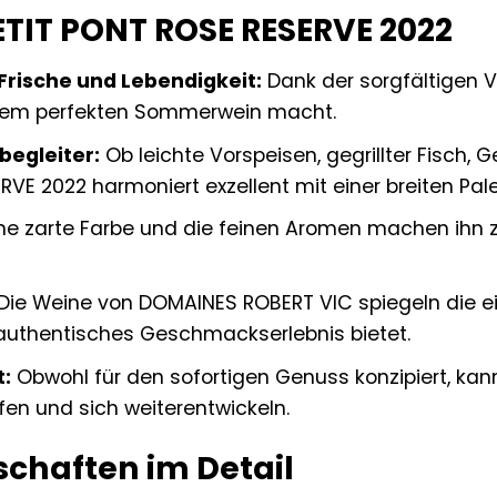
PETIT PONT ROSE RESERVE 2022
rische und Lebendigkeit:
Dank der sorgfältigen V
einem perfekten Sommerwein macht.
begleiter:
Ob leichte Vorspeisen, gegrillter Fisch, 
VE 2022 harmoniert exzellent mit einer breiten Pale
ne zarte Farbe und die feinen Aromen machen ihn zu
Die Weine von DOMAINES ROBERT VIC spiegeln die ein
 authentisches Geschmackserlebnis bietet.
t:
Obwohl für den sofortigen Genuss konzipiert, kan
fen und sich weiterentwickeln.
chaften im Detail