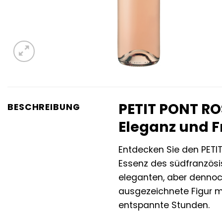
PETIT PONT RO
BESCHREIBUNG
Eleganz und F
Entdecken Sie den PETI
Essenz des südfranzösis
eleganten, aber dennoch
ausgezeichnete Figur ma
entspannte Stunden.