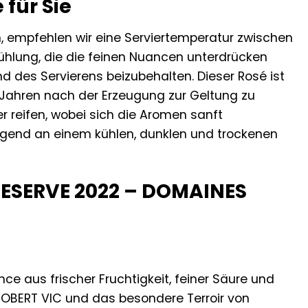
für Sie
, empfehlen wir eine Serviertemperatur zwischen
kühlung, die die feinen Nuancen unterdrücken
d des Servierens beizubehalten. Dieser Rosé ist
n Jahren nach der Erzeugung zur Geltung zu
r reifen, wobei sich die Aromen sanft
iegend an einem kühlen, dunklen und trockenen
 RESERVE 2022 – DOMAINES
ce aus frischer Fruchtigkeit, feiner Säure und
 ROBERT VIC und das besondere Terroir von