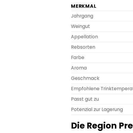
MERKMAL
Jahrgang
Weingut
Appellation
Rebsorten
Farbe
Aroma
Geschmack
Empfohlene Trinktempera
Passt gut zu
Potenzial zur Lagerung
Die Region Pr