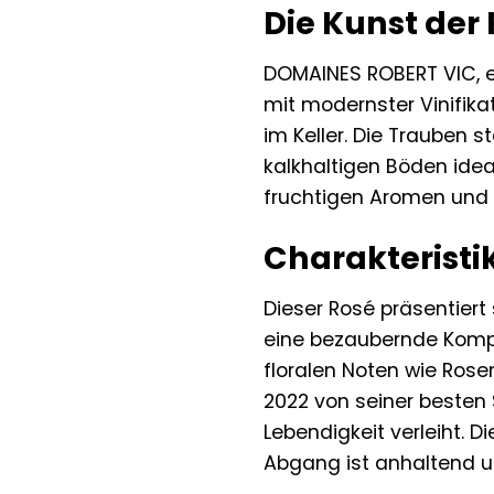
Die Kunst der
DOMAINES ROBERT VIC, ei
mit modernster Vinifika
im Keller. Die Trauben 
kalkhaltigen Böden idea
fruchtigen Aromen und 
Charakteristik
Dieser Rosé präsentiert
eine bezaubernde Kompl
floralen Noten wie Ros
2022 von seiner besten 
Lebendigkeit verleiht. Di
Abgang ist anhaltend u