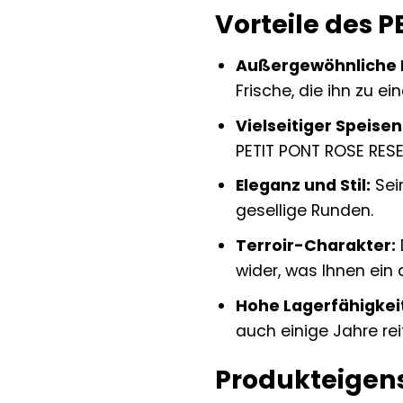
Vorteile des 
Außergewöhnliche F
Frische, die ihn zu 
Vielseitiger Speisen
PETIT PONT ROSE RESER
Eleganz und Stil:
Sei
gesellige Runden.
Terroir-Charakter:
wider, was Ihnen ein
Hohe Lagerfähigkei
auch einige Jahre rei
Produkteigens