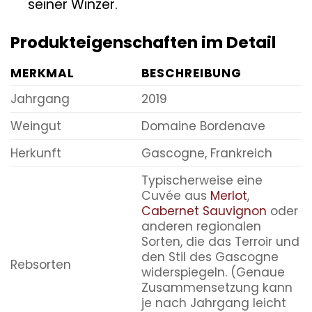
seiner Winzer.
Produkteigenschaften im Detail
MERKMAL
BESCHREIBUNG
Jahrgang
2019
Weingut
Domaine Bordenave
Herkunft
Gascogne, Frankreich
Typischerweise eine
Cuvée aus
Merlot
,
Cabernet Sauvignon
oder
anderen regionalen
Sorten, die das Terroir und
den Stil des Gascogne
Rebsorten
widerspiegeln. (Genaue
Zusammensetzung kann
je nach Jahrgang leicht