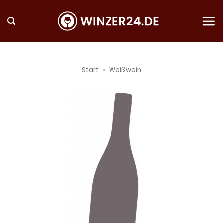
Zum
Inhalt
springen
Start
»
Weißwein