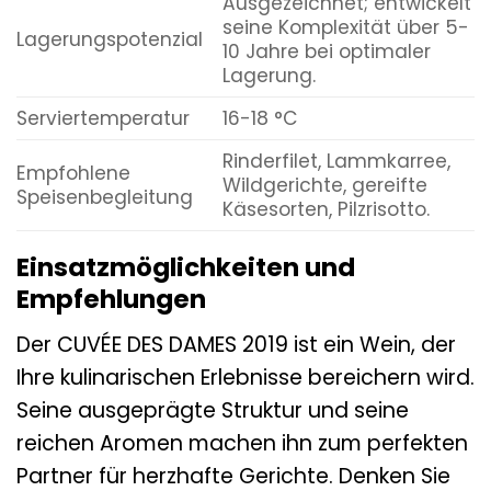
Ausgezeichnet; entwickelt
seine Komplexität über 5-
Lagerungspotenzial
10 Jahre bei optimaler
Lagerung.
Serviertemperatur
16-18 °C
Rinderfilet, Lammkarree,
Empfohlene
Wildgerichte, gereifte
Speisenbegleitung
Käsesorten, Pilzrisotto.
Einsatzmöglichkeiten und
Empfehlungen
Der CUVÉE DES DAMES 2019 ist ein Wein, der
Ihre kulinarischen Erlebnisse bereichern wird.
Seine ausgeprägte Struktur und seine
reichen Aromen machen ihn zum perfekten
Partner für herzhafte Gerichte. Denken Sie