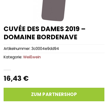
CUVÉE DES DAMES 2019 –
DOMAINE BORDENAVE
Artikelnummer:
3c0004e9dd94
Kategorie:
Weißwein
16,43
€
ZUM PARTNERSHOP