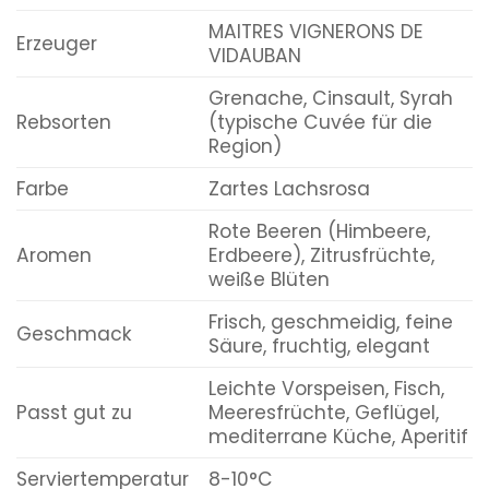
MAITRES VIGNERONS DE
Erzeuger
VIDAUBAN
Grenache, Cinsault, Syrah
Rebsorten
(typische Cuvée für die
Region)
Farbe
Zartes Lachsrosa
Rote Beeren (Himbeere,
Aromen
Erdbeere), Zitrusfrüchte,
weiße Blüten
Frisch, geschmeidig, feine
Geschmack
Säure, fruchtig, elegant
Leichte Vorspeisen, Fisch,
Passt gut zu
Meeresfrüchte, Geflügel,
mediterrane Küche, Aperitif
Serviertemperatur
8-10°C