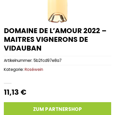
DOMAINE DE L’AMOUR 2022 –
MAITRES VIGNERONS DE
VIDAUBAN
Artikelnummer:
5b2fcd97e8a7
Kategorie:
Roséwein
11,13
€
ZUM PARTNERSHOP