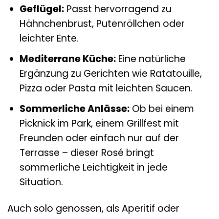
Geflügel:
Passt hervorragend zu
Hähnchenbrust, Putenröllchen oder
leichter Ente.
Mediterrane Küche:
Eine natürliche
Ergänzung zu Gerichten wie Ratatouille,
Pizza oder Pasta mit leichten Saucen.
Sommerliche Anlässe:
Ob bei einem
Picknick im Park, einem Grillfest mit
Freunden oder einfach nur auf der
Terrasse – dieser Rosé bringt
sommerliche Leichtigkeit in jede
Situation.
Auch solo genossen, als Aperitif oder