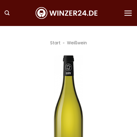
Zum
Inhalt
springen
Start
»
Weißwein