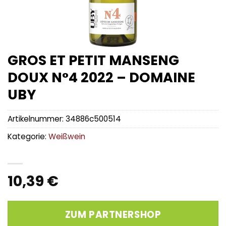
GROS ET PETIT MANSENG
DOUX N°4 2022 – DOMAINE
UBY
Artikelnummer:
34886c500514
Kategorie:
Weißwein
10,39
€
ZUM PARTNERSHOP