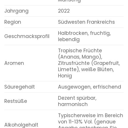
Jahrgang
2022
Region
Südwesten Frankreichs
Halbtrocken, fruchtig,
Geschmacksprofil
lebendig
Tropische Früchte
(Ananas, Mango),
Aromen
Zitrusfrüchte (Grapefruit,
Limette), weiße Blüten,
Honig
Säuregehalt
Ausgewogen, erfrischend
Dezent spürbar,
Restsüße
harmonisch
Typischerweise im Bereich
von 11-13% Vol. (genaue
Alkoholgehalt