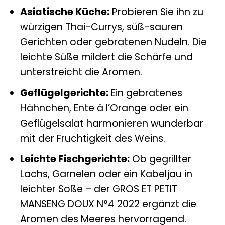
Asiatische Küche:
Probieren Sie ihn zu
würzigen Thai-Currys, süß-sauren
Gerichten oder gebratenen Nudeln. Die
leichte Süße mildert die Schärfe und
unterstreicht die Aromen.
Geflügelgerichte:
Ein gebratenes
Hähnchen, Ente à l’Orange oder ein
Geflügelsalat harmonieren wunderbar
mit der Fruchtigkeit des Weins.
Leichte Fischgerichte:
Ob gegrillter
Lachs, Garnelen oder ein Kabeljau in
leichter Soße – der GROS ET PETIT
MANSENG DOUX N°4 2022 ergänzt die
Aromen des Meeres hervorragend.