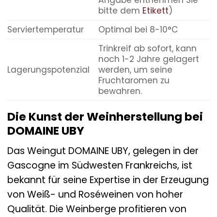
Angabe entnehmen Sie
bitte dem
Etikett
)
Serviertemperatur
Optimal bei 8-10°C
Trinkreif ab sofort, kann
noch 1-2 Jahre gelagert
Lagerungspotenzial
werden, um seine
Fruchtaromen zu
bewahren.
Die Kunst der Weinherstellung bei
DOMAINE UBY
Das Weingut DOMAINE UBY, gelegen in der
Gascogne im Südwesten Frankreichs, ist
bekannt für seine Expertise in der Erzeugung
von Weiß- und Roséweinen von hoher
Qualität. Die Weinberge profitieren von