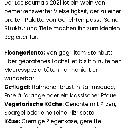
Der Les Bournais 2021 ist ein Wein von
bemerkenswerter Vielseitigkeit, der zu einer
breiten Palette von Gerichten passt. Seine
Struktur und Tiefe machen ihn zum idealen
Begleiter für:
Fischgerichte:
Von gegrilltem Steinbutt
über gebratenes Lachsfilet bis hin zu feinen
Meeresspezialitäten harmoniert er
wunderbar.
Geflügel:
Hähnchenbrust in Rahmsauce,
Ente à l’orange oder ein klassischer Pfaue.
Vegetarische Küche:
Gerichte mit Pilzen,
Spargel oder eine feine Pilzrisotto.
Käse:
Cremige Ziegenkäse, gereifte