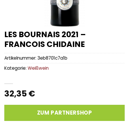
LES BOURNAIS 2021 –
FRANCOIS CHIDAINE
Artikelnummer:
3eb8701c7a1b
Kategorie:
Weißwein
32,35
€
ZUM PARTNERSHOP