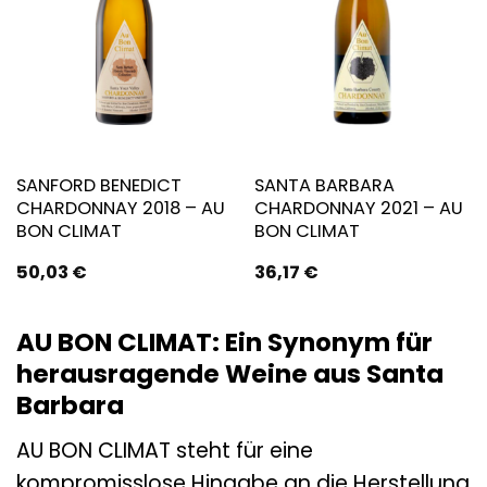
SANFORD BENEDICT
SANTA BARBARA
CHARDONNAY 2018 – AU
CHARDONNAY 2021 – AU
BON CLIMAT
BON CLIMAT
50,03
€
36,17
€
AU BON CLIMAT: Ein Synonym für
herausragende Weine aus Santa
Barbara
AU BON CLIMAT steht für eine
kompromisslose Hingabe an die Herstellung