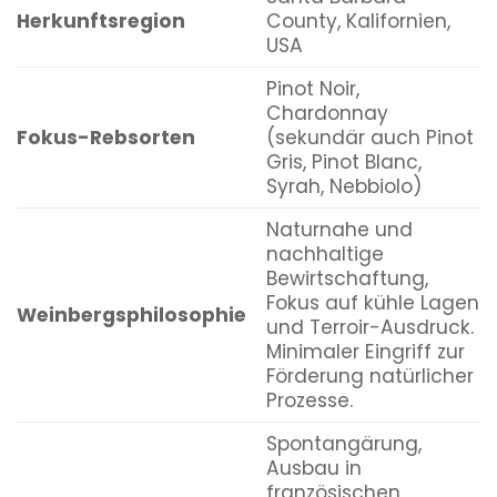
Herkunftsregion
County, Kalifornien,
USA
Pinot Noir,
Chardonnay
Fokus-Rebsorten
(sekundär auch Pinot
Gris, Pinot Blanc,
Syrah, Nebbiolo)
Naturnahe und
nachhaltige
Bewirtschaftung,
Fokus auf kühle Lagen
Weinbergsphilosophie
und Terroir-Ausdruck.
Minimaler Eingriff zur
Förderung natürlicher
Prozesse.
Spontangärung,
Ausbau in
französischen