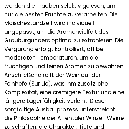
werden die Trauben selektiv gelesen, um
nur die besten Früchte zu verarbeiten. Die
Maischestandzeit wird individuell
angepasst, um die Aromenvielfalt des
Grauburgunders optimal zu extrahieren. Die
Vergärung erfolgt kontrolliert, oft bei
moderaten Temperaturen, um die
fruchtigen und feinen Aromen zu bewahren.
Anschließend reift der Wein auf der
Feinhefe (Sur Lie), was ihm zusätzliche
Komplexität, eine cremigere Textur und eine
längere Lagerfähigkeit verleiht. Dieser
sorgfältige Ausbauprozess unterstreicht
die Philosophie der Affentaler Winzer: Weine
zu schaffen, die Charakter, Tiefe und