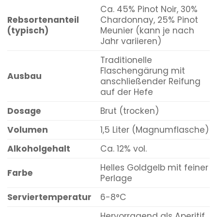
Ca. 45% Pinot Noir, 30%
Rebsortenanteil
Chardonnay, 25% Pinot
(typisch)
Meunier (kann je nach
Jahr variieren)
Traditionelle
Flaschengärung mit
Ausbau
anschließender Reifung
auf der Hefe
Dosage
Brut (trocken)
Volumen
1,5 Liter (Magnumflasche)
Alkoholgehalt
Ca. 12% vol.
Helles Goldgelb mit feiner
Farbe
Perlage
Serviertemperatur
6-8°C
Hervorragend als Aperitif,