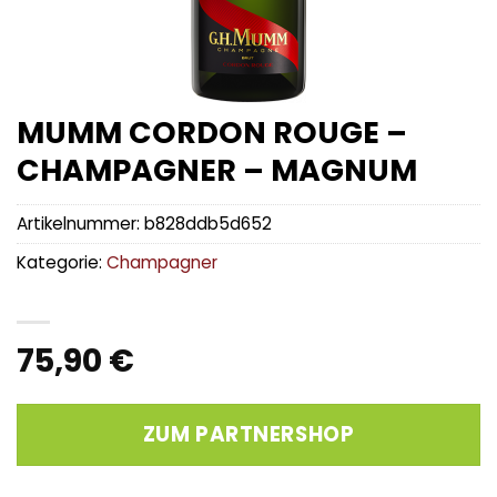
MUMM CORDON ROUGE –
CHAMPAGNER – MAGNUM
Artikelnummer:
b828ddb5d652
Kategorie:
Champagner
75,90
€
ZUM PARTNERSHOP