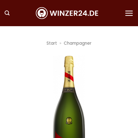
Zum
Inhalt
springen
Start
»
Champagner