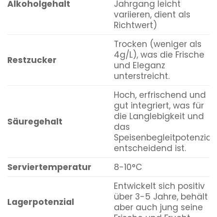
Alkoholgehalt
Jahrgang leicht
variieren, dient als
Richtwert)
Trocken (weniger als
4g/L), was die Frische
Restzucker
und Eleganz
unterstreicht.
Hoch, erfrischend und
gut integriert, was für
die Langlebigkeit und
Säuregehalt
das
Speisenbegleitpotenzial
entscheidend ist.
Serviertemperatur
8-10°C
Entwickelt sich positiv
über 3-5 Jahre, behält
Lagerpotenzial
aber auch jung seine