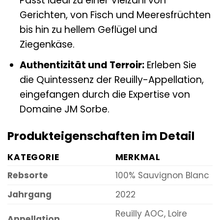
Passt ideal zu einer Vielzahl von
Gerichten, von Fisch und Meeresfrüchten
bis hin zu hellem Geflügel und
Ziegenkäse.
Authentizität und Terroir:
Erleben Sie
die Quintessenz der Reuilly-Appellation,
eingefangen durch die Expertise von
Domaine JM Sorbe.
Produkteigenschaften im Detail
KATEGORIE
MERKMAL
Rebsorte
100% Sauvignon Blanc
Jahrgang
2022
Reuilly AOC, Loire
Appellation