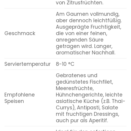
von Zitrusfrüchten.
Am Gaumen vollmundig,
aber dennoch leichtfüßig.
Ausgeprägte Fruchtigkeit,
Geschmack
die von einer feinen,
anregenden Säure
getragen wird. Langer,
aromatischer Nachhall.
Serviertemperatur
8-10 °C
Gebratenes und
gedünstetes Fischfilet,
Meeresfrüchte,
Empfohlene
Hühnchengerichte, leichte
Speisen
asiatische Küche (z.B. Thai-
Currys), Antipasti, Salate
mit fruchtigen Dressings,
auch pur als Aperitif.