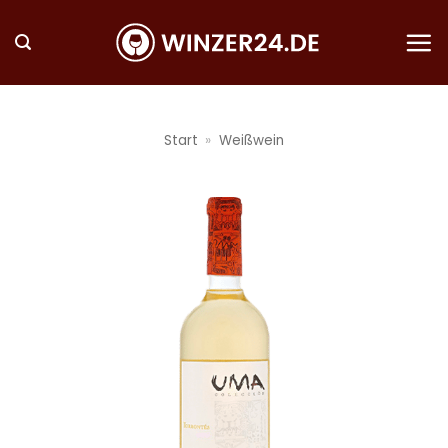
Zum
Inhalt
springen
Start
»
Weißwein