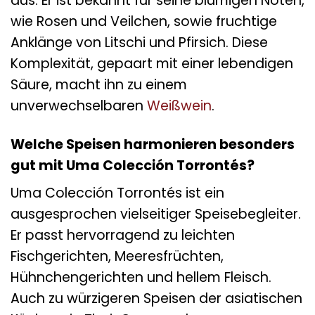
aus. Er ist bekannt für seine blumigen Noten,
wie Rosen und Veilchen, sowie fruchtige
Anklänge von Litschi und Pfirsich. Diese
Komplexität, gepaart mit einer lebendigen
Säure, macht ihn zu einem
unverwechselbaren
Weißwein
.
Welche Speisen harmonieren besonders
gut mit Uma Colección Torrontés?
Uma Colección Torrontés ist ein
ausgesprochen vielseitiger Speisebegleiter.
Er passt hervorragend zu leichten
Fischgerichten, Meeresfrüchten,
Hühnchengerichten und hellem Fleisch.
Auch zu würzigeren Speisen der asiatischen