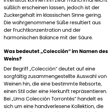
Intensität können ihn zwar manchmal leicht
süßlich erscheinen lassen, jedoch ist der
Zuckergehalt im klassischen Sinne gering.
Die wahrgenommene Süße resultiert aus
der Fruchtkonzentration und der
harmonischen Balance mit der Säure.
Was bedeutet „Colección“ im Namen des
Weins?
Der Begriff „Colección“ deutet auf eine
sorgfältig zusammengestellte Auswahl von
Weinen hin, die eine bestimmte Rebsorte,
einen Stil oder eine Herkunft repräsentieren.
Bei „Uma Colección Torrontés“ handelt es
sich um eine handverlesene Kollektion, die