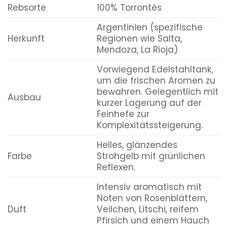
Rebsorte
100% Torrontés
Argentinien (spezifische
Herkunft
Regionen wie Salta,
Mendoza, La Rioja)
Vorwiegend Edelstahltank,
um die frischen Aromen zu
bewahren. Gelegentlich mit
Ausbau
kurzer Lagerung auf der
Feinhefe zur
Komplexitätssteigerung.
Helles, glänzendes
Farbe
Strohgelb mit grünlichen
Reflexen.
Intensiv aromatisch mit
Noten von Rosenblättern,
Duft
Veilchen, Litschi, reifem
Pfirsich und einem Hauch