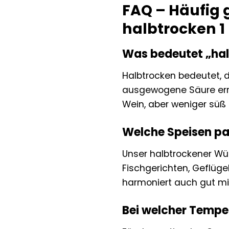
FAQ – Häufig 
halbtrocken 1 
Was bedeutet „hal
Halbtrocken bedeutet, d
ausgewogene Säure errei
Wein, aber weniger süß a
Welche Speisen pa
Unser halbtrockener Würt
Fischgerichten, Geflüge
harmoniert auch gut mi
Bei welcher Temper