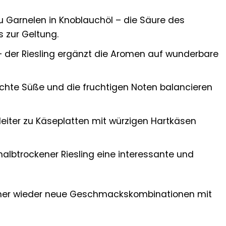
u Garnelen in Knoblauchöl – die Säure des
 zur Geltung.
– der Riesling ergänzt die Aromen auf wunderbare
ichte Süße und die fruchtigen Noten balancieren
gleiter zu Käseplatten mit würzigen Hartkäsen
albtrockener Riesling eine interessante und
e immer wieder neue Geschmackskombinationen mit