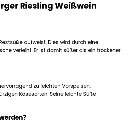
rger Riesling Weißwein
Restsüße aufweist. Dies wird durch eine
e verleiht. Er ist damit süßer als ein trockener
 hervorragend zu leichten Vorspeisen,
ürzigen Käsesorten. Seine leichte Süße
t werden?