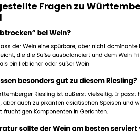
gestellte Fragen zu Württembe
l
btrocken“ bei Wein?
ass der Wein eine spürbare, aber nicht dominante 
cht, die die Süße ausbalanciert und dem Wein Frisch
ls ein lieblicher oder süßer Wein.
ssen besonders gut zu diesem Riesling?
temberger Riesling ist äußerst vielseitig. Er passt
l, aber auch zu pikanten asiatischen Speisen und w
t fruchtigen Komponenten in Gerichten.
atur sollte der Wein am besten servier