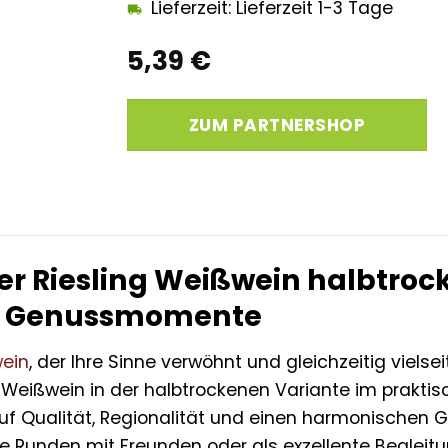
Lieferzeit: Lieferzeit 1-3 Tage
5,39
€
ZUM PARTNERSHOP
Riesling Weißwein halbtrocken 
re Genussmomente
ein
, der Ihre Sinne verwöhnt und gleichzeitig vielse
Weißwein in der halbtrockenen Variante im praktisch
 auf Qualität, Regionalität und einen harmonischen
e Runden mit Freunden oder als exzellente Begleitung