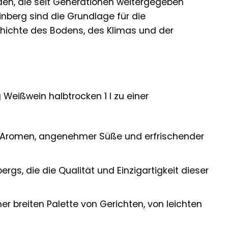
den, die seit Generationen weitergegeben
inberg sind die Grundlage für die
chichte des Bodens, des Klimas und der
Weißwein halbtrocken 1 l zu einer
n Aromen, angenehmer Süße und erfrischender
s, die die Qualität und Einzigartigkeit dieser
r breiten Palette von Gerichten, von leichten