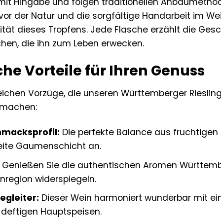
mit Hingabe und folgen traditionellen Anbaumetho
vor der Natur und die sorgfältige Handarbeit im We
tät dieses Tropfens. Jede Flasche erzählt die Ges
hen, die ihn zum Leben erwecken.
he Vorteile für Ihren Genuss
eichen Vorzüge, die unseren Württemberger Riesling 
 machen:
macksprofil:
Die perfekte Balance aus fruchtige
reite Gaumenschicht an.
Genießen Sie die authentischen Aromen Württemberg
nregion widerspiegeln.
egleiter:
Dieser Wein harmoniert wunderbar mit eine
u deftigen Hauptspeisen.