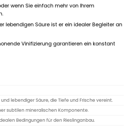
 oder wenn Sie einfach mehr von Ihrem
n.
lebendigen Säure ist er ein idealer Begleiter an
onende Vinifizierung garantieren ein konstant
d lebendiger Säure, die Tiefe und Frische vereint.
einer subtilen mineralischen Komponente.
ealen Bedingungen für den Rieslinganbau.