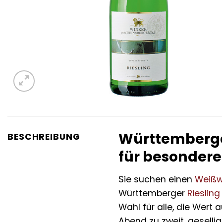
Württemberger 
BESCHREIBUNG
für besonde
Sie suchen einen
Weißw
Württemberger
Riesling
Wahl für alle, die Wert
Abend zu zweit, gesellig