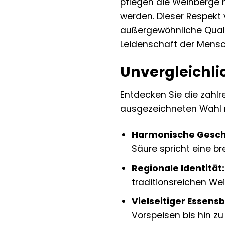
pflegen die Weinberge 
werden. Dieser Respekt 
außergewöhnliche Quali
Leidenschaft der Mensc
Unvergleichlic
Entdecken Sie die zahlr
ausgezeichneten Wahl
Harmonische Gesch
Säure spricht eine b
Regionale Identität:
traditionsreichen Wei
Vielseitiger Essensb
Vorspeisen bis hin z