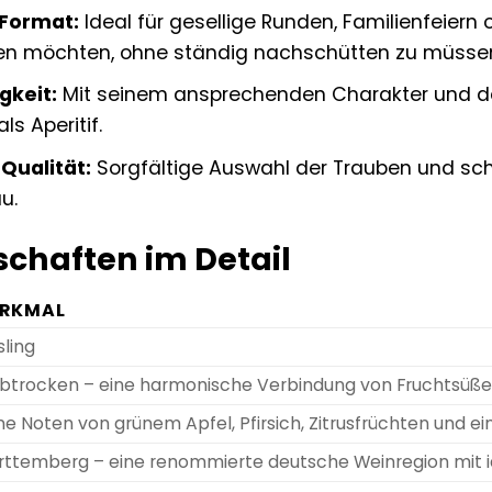
-Format:
Ideal für gesellige Runden, Familienfeiern
ßen möchten, ohne ständig nachschütten zu müsse
gkeit:
Mit seinem ansprechenden Charakter und der 
s Aperitif.
Qualität:
Sorgfältige Auswahl der Trauben und sch
u.
chaften im Detail
RKMAL
sling
btrocken – eine harmonische Verbindung von Fruchtsüße un
ne Noten von grünem Apfel, Pfirsich, Zitrusfrüchten und 
ttemberg – eine renommierte deutsche Weinregion mit id