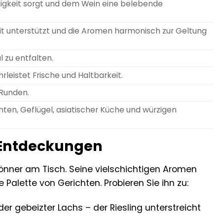
ähigkeit sorgt und dem Wein eine belebende
eit unterstützt und die Aromen harmonisch zur Geltung
 zu entfalten.
eistet Frische und Haltbarkeit.
 Runden.
chten, Geflügel, asiatischer Küche und würzigen
n Entdeckungen
könner am Tisch. Seine vielschichtigen Aromen
alette von Gerichten. Probieren Sie ihn zu:
er gebeizter Lachs – der Riesling unterstreicht