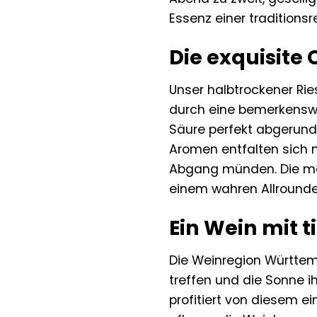
Essenz einer traditions
Die exquisite
Unser halbtrockener Rie
durch eine bemerkenswe
Säure perfekt abgerund
Aromen entfalten sich m
Abgang münden. Die mod
einem wahren Allrounde
Ein Wein mit t
Die Weinregion Württemb
treffen und die Sonne i
profitiert von diesem ei