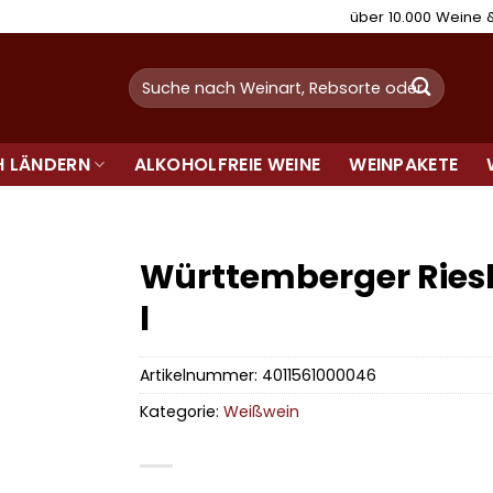
über 10.000 Weine
Suchen
nach:
H LÄNDERN
ALKOHOLFREIE WEINE
WEINPAKETE
Württemberger Riesl
l
Artikelnummer:
4011561000046
Kategorie:
Weißwein