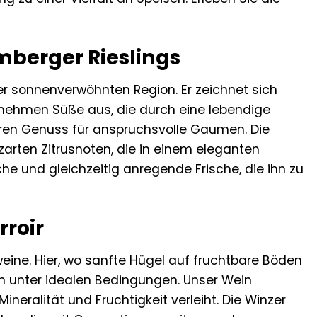
mberger Rieslings
er sonnenverwöhnten Region. Er zeichnet sich
nehmen Süße aus, die durch eine lebendige
hren Genuss für anspruchsvolle Gaumen. Die
zarten Zitrusnoten, die in einem eleganten
 und gleichzeitig anregende Frische, die ihn zu
rroir
eine. Hier, wo sanfte Hügel auf fruchtbare Böden
ben unter idealen Bedingungen. Unser Wein
ineralität und Fruchtigkeit verleiht. Die Winzer