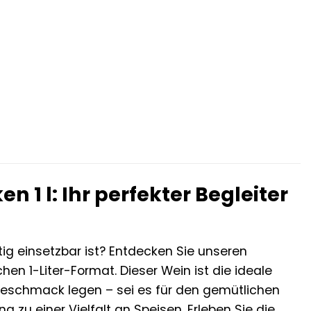
1 l: Ihr perfekter Begleiter
itig einsetzbar ist? Entdecken Sie unseren
en 1-Liter-Format. Dieser Wein ist die ideale
 Geschmack legen – sei es für den gemütlichen
 zu einer Vielfalt an Speisen. Erleben Sie die