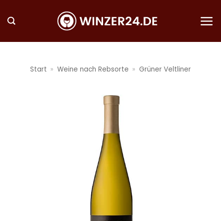
Zum
Inhalt
springen
Start
»
Weine nach Rebsorte
»
Grüner Veltliner