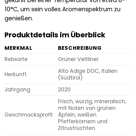
gekühlt bei einer Temperatur von etwa 8-
10°C, um sein volles Aromenspektrum zu
genießen.
Produktdetails im Überblick
MERKMAL
BESCHREIBUNG
Rebsorte
Grüner Veltliner
Alto Adige DOC, Italien
Herkunft
(Südtirol)
Jahrgang
2020
Frisch, würzig, mineralisch,
mit Noten von grünen
Geschmacksprofil
Äpfeln, weißen
Pfefferkörnern und
Zitrusfrüchten.