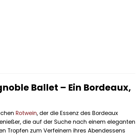
oble Ballet – Ein Bordeaux,
ischen
Rotwein
, der die Essenz des Bordeaux
e Genießer, die auf der Suche nach einem eleganten
len Tropfen zum Verfeinern ihres Abendessens