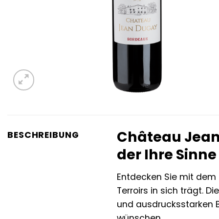
Château Jean-
BESCHREIBUNG
der Ihre Sinne
Entdecken Sie mit dem
Terroirs in sich trägt.
und ausdrucksstarken B
wünschen.