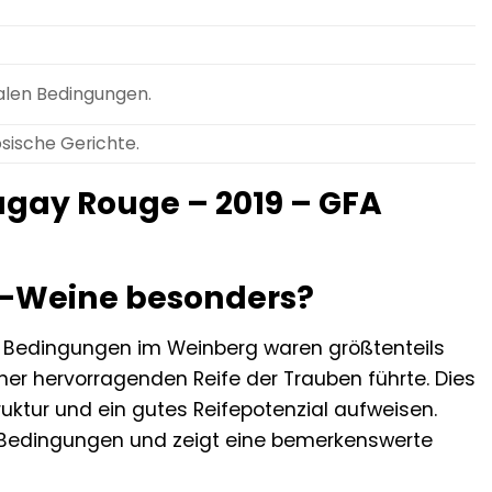
alen Bedingungen.
ösische Gerichte.
ugay Rouge – 2019 – GFA
x-Weine besonders?
Die Bedingungen im Weinberg waren größtenteils
er hervorragenden Reife der Trauben führte. Dies
ruktur und ein gutes Reifepotenzial aufweisen.
n Bedingungen und zeigt eine bemerkenswerte