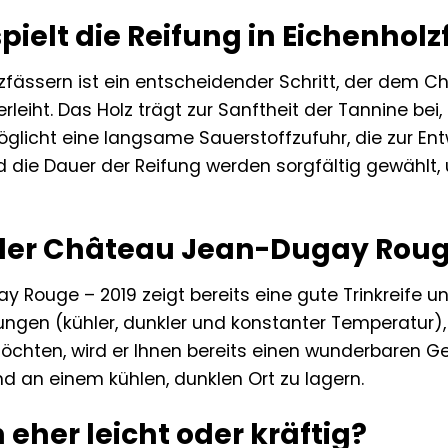
pielt die Reifung in Eichenhol
lzfässern ist ein entscheidender Schritt, der dem
rleiht. Das Holz trägt zur Sanftheit der Tannine bei
licht eine langsame Sauerstoffzufuhr, die zur Entw
 die Dauer der Reifung werden sorgfältig gewählt,
 der Château Jean-Dugay Rouge
Rouge – 2019 zeigt bereits eine gute Trinkreife un
ngen (kühler, dunkler und konstanter Temperatur)
chten, wird er Ihnen bereits einen wunderbaren Gen
nd an einem kühlen, dunklen Ort zu lagern.
n eher leicht oder kräftig?