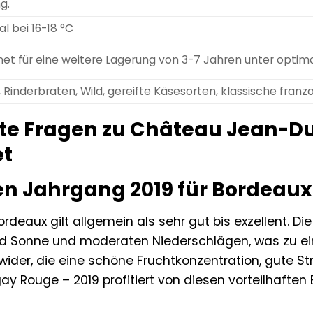
g.
l bei 16-18 °C
et für eine weitere Lagerung von 3-7 Jahren unter optim
Rinderbraten, Wild, gereifte Käsesorten, klassische franz
lte Fragen zu Château Jean-D
et
n Jahrgang 2019 für Bordeau
rdeaux gilt allgemein als sehr gut bis exzellent. 
nd Sonne und moderaten Niederschlägen, was zu ein
 wider, die eine schöne Fruchtkonzentration, gute St
 Rouge – 2019 profitiert von diesen vorteilhafte