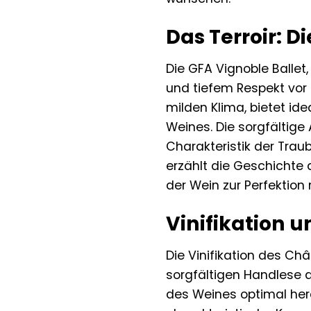
Das Terroir: 
Die GFA Vignoble Ballet
und tiefem Respekt vor
milden Klima, bietet i
Weines. Die sorgfältige
Charakteristik der Tra
erzählt die Geschichte
der Wein zur Perfektion r
Vinifikation 
Die Vinifikation des Ch
sorgfältigen Handlese d
des Weines optimal hera