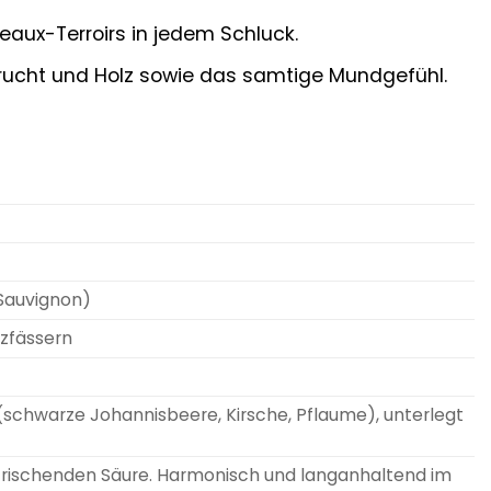
eaux-Terroirs in jedem Schluck.
rucht und Holz sowie das samtige Mundgefühl.
Sauvignon)
lzfässern
schwarze Johannisbeere, Kirsche, Pflaume), unterlegt
erfrischenden Säure. Harmonisch und langanhaltend im