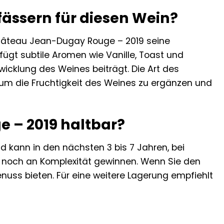
zfässern für diesen Wein?
 Château Jean-Dugay Rouge – 2019 seine
, fügt subtile Aromen wie Vanille, Toast und
icklung des Weines beiträgt. Die Art des
 um die Fruchtigkeit des Weines zu ergänzen und
 – 2019 haltbar?
d kann in den nächsten 3 bis 7 Jahren, bei
, noch an Komplexität gewinnen. Wenn Sie den
uss bieten. Für eine weitere Lagerung empfiehlt