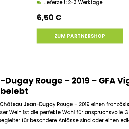
Lieferzeit: 2-3 Werktage
6,50
€
ZUM PARTNERSHOP
Dugay Rouge – 2019 – GFA Vign
 belebt
 Château Jean-Dugay Rouge – 2019 einen französ
 Dieser Wein ist die perfekte Wahl für anspruchsvoll
egleiter für besondere Anlässe sind oder einen ed