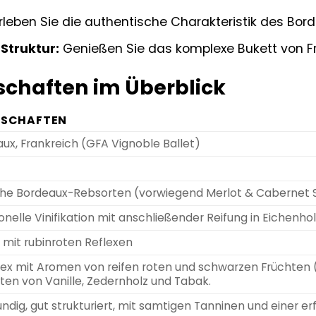
rleben Sie die authentische Charakteristik des Bord
Struktur:
Genießen Sie das komplexe Bukett von F
chaften im Überblick
NSCHAFTEN
ux, Frankreich (GFA Vignoble Ballet)
che Bordeaux-Rebsorten (vorwiegend Merlot & Cabernet 
ionelle Vinifikation mit anschließender Reifung in Eichenho
t mit rubinroten Reflexen
x mit Aromen von reifen roten und schwarzen Früchten (
ten von Vanille, Zedernholz und Tabak.
ndig, gut strukturiert, mit samtigen Tanninen und einer 