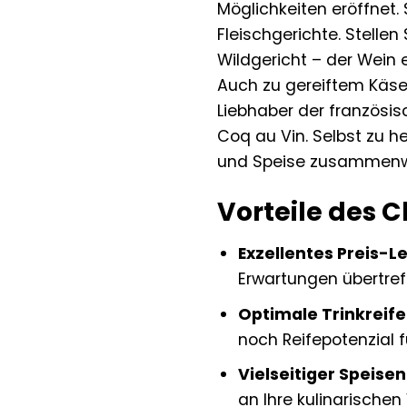
Möglichkeiten eröffnet.
Fleischgerichte. Stellen
Wildgericht – der Wein 
Auch zu gereiftem Käse,
Liebhaber der französi
Coq au Vin. Selbst zu h
und Speise zusammenw
Vorteile des 
Exzellentes Preis-L
Erwartungen übertref
Optimale Trinkreife
noch Reifepotenzial 
Vielseitiger Speisen
an Ihre kulinarischen