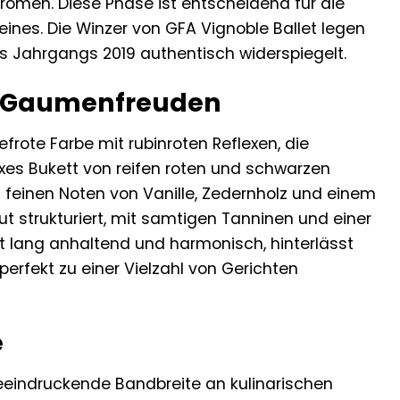
aromen. Diese Phase ist entscheidend für die
nes. Die Winzer von GFA Vignoble Ballet legen
s Jahrgangs 2019 authentisch widerspiegelt.
d Gaumenfreuden
rote Farbe mit rubinroten Reflexen, die
xes Bukett von reifen roten und schwarzen
 feinen Noten von Vanille, Zedernholz und einem
 strukturiert, mit samtigen Tanninen und einer
t lang anhaltend und harmonisch, hinterlässt
perfekt zu einer Vielzahl von Gerichten
e
beeindruckende Bandbreite an kulinarischen