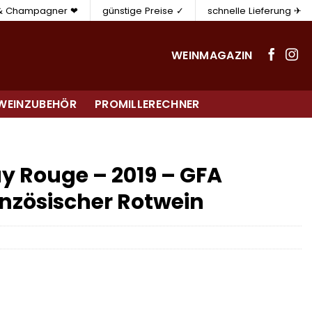
 & Champagner ❤
günstige Preise ✓
schnelle Lieferung ✈
WEINMAGAZIN
WEINZUBEHÖR
PROMILLERECHNER
 Rouge – 2019 – GFA
anzösischer Rotwein