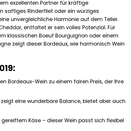
em exzellenten Partner für kräftige
n saftiges Rinderfilet oder ein würziges
eine unvergleichliche Harmonie auf dem Teller.
ddar, entfaltet er sein volles Potenzial. Für
nem klassischen Boeuf Bourguignon oder einem
sagne zeigt dieser Bordeaux, wie harmonisch Wein
019:
en Bordeaux-Wein zu einem fairen Preis, der Ihre
d zeigt eine wunderbare Balance, bietet aber auch
 gereiftem Käse – dieser Wein passt sich flexibel