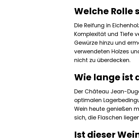
Welche Rolle s
Die Reifung in Eichenho
Komplexität und Tiefe ve
Gewürze hinzu und ermög
verwendeten Holzes und
nicht zu überdecken.
Wie lange ist
Der Château Jean-Dugay 
optimalen Lagerbedingu
Wein heute genießen mö
sich, die Flaschen liege
Ist dieser Wei