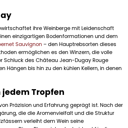
gay
ewirtschaftet ihre Weinberge mit Leidenschaft
 seinen einzigartigen Bodenformationen und dem
ernet Sauvignon
– den Hauptrebsorten dieses
thoden ermöglichen es den Winzern, die volle
eder Schluck des Château Jean-Dugay Rouge
 Hängen bis hin zu den kühlen Kellern, in denen
n jedem Tropfen
von Präzision und Erfahrung geprägt ist. Nach der
rung, die die Aromenvielfalt und die Struktur
lzfässern verleiht dem Wein seine