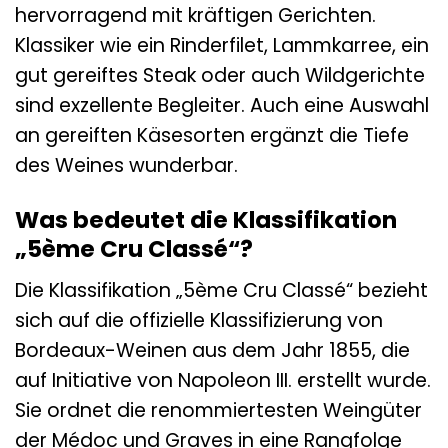
hervorragend mit kräftigen Gerichten.
Klassiker wie ein Rinderfilet, Lammkarree, ein
gut gereiftes Steak oder auch Wildgerichte
sind exzellente Begleiter. Auch eine Auswahl
an gereiften Käsesorten ergänzt die Tiefe
des Weines wunderbar.
Was bedeutet die Klassifikation
„5ème Cru Classé“?
Die Klassifikation „5ème Cru Classé“ bezieht
sich auf die offizielle Klassifizierung von
Bordeaux-Weinen aus dem Jahr 1855, die
auf Initiative von Napoleon III. erstellt wurde.
Sie ordnet die renommiertesten Weingüter
der Médoc und Graves in eine Rangfolge