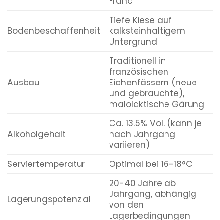
Franc
Tiefe Kiese auf
Bodenbeschaffenheit
kalksteinhaltigem
Untergrund
Traditionell in
französischen
Ausbau
Eichenfässern (neue
und gebrauchte),
malolaktische Gärung
Ca. 13.5% Vol. (kann je
Alkoholgehalt
nach Jahrgang
variieren)
Serviertemperatur
Optimal bei 16-18°C
20-40 Jahre ab
Jahrgang, abhängig
Lagerungspotenzial
von den
Lagerbedingungen