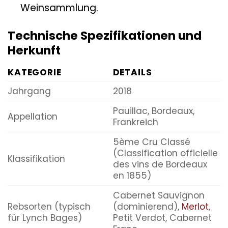
Weinsammlung.
Technische Spezifikationen und
Herkunft
KATEGORIE
DETAILS
Jahrgang
2018
Pauillac, Bordeaux,
Appellation
Frankreich
5ème Cru Classé
(Classification officielle
Klassifikation
des vins de Bordeaux
en 1855)
Cabernet Sauvignon
Rebsorten (typisch
(dominierend),
Merlot
,
für Lynch Bages)
Petit Verdot, Cabernet