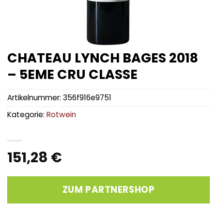
CHATEAU LYNCH BAGES 2018
– 5EME CRU CLASSE
Artikelnummer:
356f916e9751
Kategorie:
Rotwein
151,28
€
ZUM PARTNERSHOP