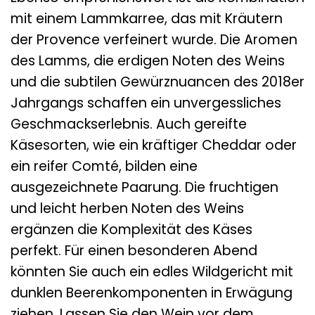
mit einem Lammkarree, das mit Kräutern
der Provence verfeinert wurde. Die Aromen
des Lamms, die erdigen Noten des Weins
und die subtilen Gewürznuancen des 2018er
Jahrgangs schaffen ein unvergessliches
Geschmackserlebnis. Auch gereifte
Käsesorten, wie ein kräftiger Cheddar oder
ein reifer Comté, bilden eine
ausgezeichnete Paarung. Die fruchtigen
und leicht herben Noten des Weins
ergänzen die Komplexität des Käses
perfekt. Für einen besonderen Abend
könnten Sie auch ein edles Wildgericht mit
dunklen Beerenkomponenten in Erwägung
ziehen. Lassen Sie den Wein vor dem