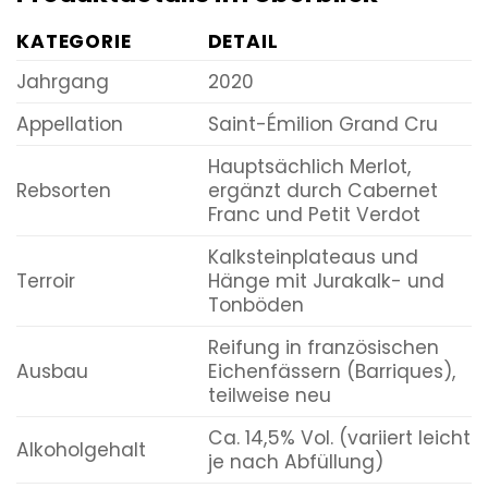
KATEGORIE
DETAIL
Jahrgang
2020
Appellation
Saint-Émilion Grand Cru
Hauptsächlich Merlot,
Rebsorten
ergänzt durch Cabernet
Franc und Petit Verdot
Kalksteinplateaus und
Terroir
Hänge mit Jurakalk- und
Tonböden
Reifung in französischen
Ausbau
Eichenfässern (Barriques),
teilweise neu
Ca. 14,5% Vol. (variiert leicht
Alkoholgehalt
je nach Abfüllung)