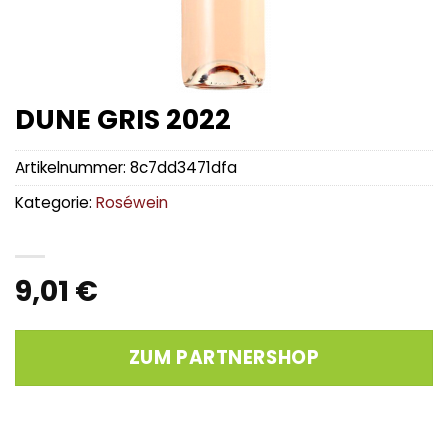
DUNE GRIS 2022
Artikelnummer:
8c7dd3471dfa
Kategorie:
Roséwein
9,01
€
ZUM PARTNERSHOP