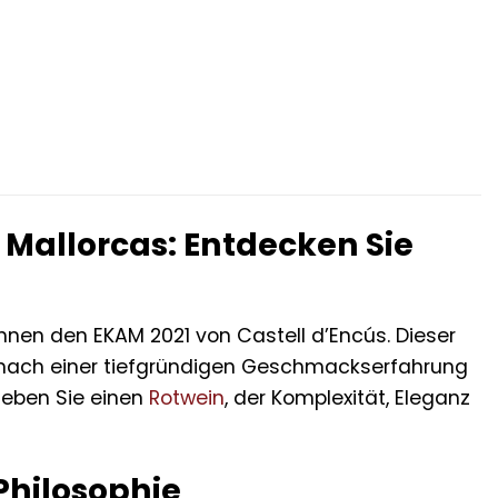
 Mallorcas: Entdecken Sie
hnen den EKAM 2021 von Castell d’Encús. Dieser
e nach einer tiefgründigen Geschmackserfahrung
rleben Sie einen
Rotwein
, der Komplexität, Eleganz
 Philosophie