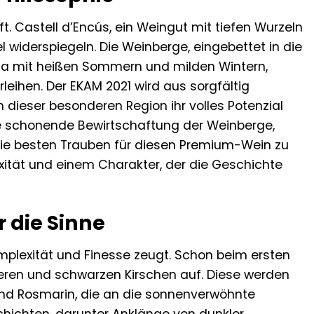
ft. Castell d’Encús, ein Weingut mit tiefen Wurzeln
el widerspiegeln. Die Weinberge, eingebettet in die
ima mit heißen Sommern und milden Wintern,
leihen. Der EKAM 2021 wird aus sorgfältig
n dieser besonderen Region ihr volles Potenzial
ine schonende Bewirtschaftung der Weinberge,
die besten Trauben für diesen Premium-Wein zu
xität und einem Charakter, der die Geschichte
 die Sinne
mplexität und Finesse zeugt. Schon beim ersten
eren und schwarzen Kirschen auf. Diese werden
nd Rosmarin, die an die sonnenverwöhnte