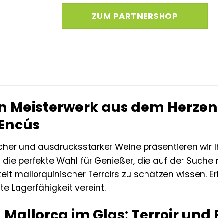
ZUM PARTNERSHOP
in Meisterwerk aus dem Herzen
’Encús
cher und ausdrucksstarker Weine präsentieren wir I
 die perfekte Wahl für Genießer, die auf der Such
keit mallorquinischer Terroirs zu schätzen wissen. E
 Lagerfähigkeit vereint.
 Mallorca im Glas: Terroir und