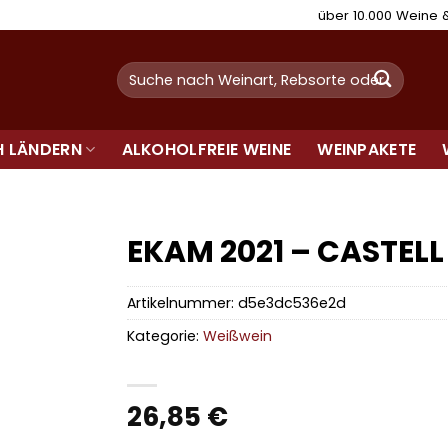
über 10.000 Weine
Suchen
nach:
H LÄNDERN
ALKOHOLFREIE WEINE
WEINPAKETE
EKAM 2021 – CASTELL
Artikelnummer:
d5e3dc536e2d
Kategorie:
Weißwein
26,85
€