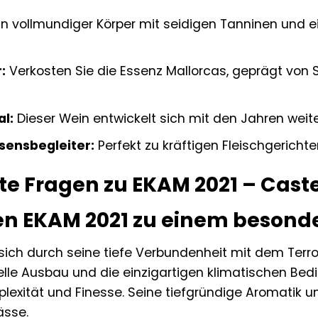
in vollmundiger Körper mit seidigen Tanninen und e
:
Verkosten Sie die Essenz Mallorcas, geprägt von S
l:
Dieser Wein entwickelt sich mit den Jahren weit
sensbegleiter:
Perfekt zu kräftigen Fleischgerichte
te Fragen zu EKAM 2021 – Caste
n EKAM 2021 zu einem besond
sich durch seine tiefe Verbundenheit mit dem Terroi
nelle Ausbau und die einzigartigen klimatischen Bed
exität und Finesse. Seine tiefgründige Aromatik u
ässe.