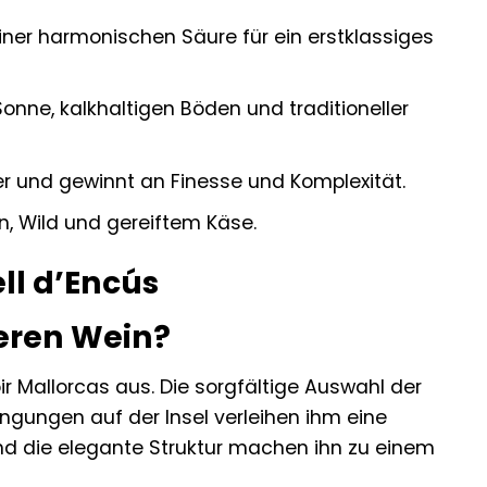
iner harmonischen Säure für ein erstklassiges
onne, kalkhaltigen Böden und traditioneller
er und gewinnt an Finesse und Komplexität.
n, Wild und gereiftem Käse.
ll d’Encús
eren Wein?
r Mallorcas aus. Die sorgfältige Auswahl der
ingungen auf der Insel verleihen ihm eine
nd die elegante Struktur machen ihn zu einem