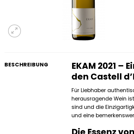
EKAM 2021 – E
BESCHREIBUNG
den Castell d
Für Liebhaber authentis
herausragende Wein ist
sind und die Einzigartig
und eine bemerkenswerte
Die Essenz von