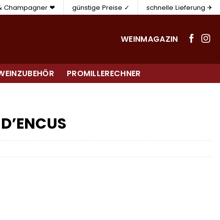
 & Champagner ❤
günstige Preise ✓
schnelle Lieferung ✈
WEINMAGAZIN
WEINZUBEHÖR
PROMILLERECHNER
 D’ENCUS