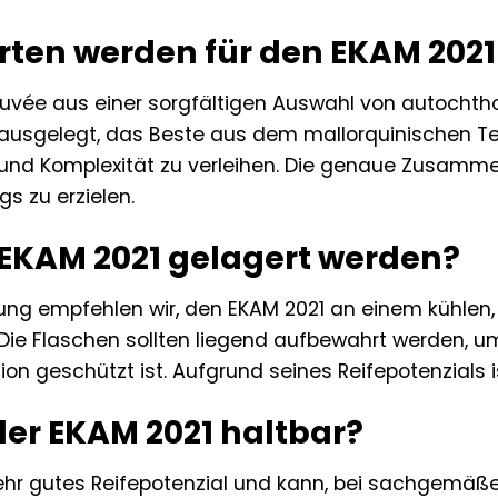
rten werden für den EKAM 202
Cuvée aus einer sorgfältigen Auswahl von autochth
 ausgelegt, das Beste aus dem mallorquinischen Te
 und Komplexität zu verleihen. Die genaue Zusamme
s zu erzielen.
r EKAM 2021 gelagert werden?
ung empfehlen wir, den EKAM 2021 an einem kühlen,
 Die Flaschen sollten liegend aufbewahrt werden, um
on geschützt ist. Aufgrund seines Reifepotenzials is
der EKAM 2021 haltbar?
ehr gutes Reifepotenzial und kann, bei sachgemäßer