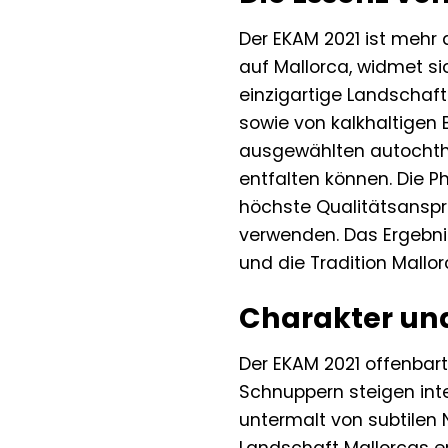
Der EKAM 2021 ist mehr a
auf Mallorca, widmet sic
einzigartige Landschaf
sowie von kalkhaltigen 
ausgewählten autochthon
entfalten können. Die P
höchste Qualitätsanspr
verwenden. Das Ergebnis
und die Tradition Mallor
Charakter und
Der EKAM 2021 offenbart
Schnuppern steigen int
untermalt von subtilen