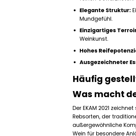
Elegante Struktur:
E
Mundgefühl.
Einzigartiges Terroir
Weinkunst.
Hohes Reifepotenzia
Ausgezeichneter Es
Häufig gestell
Was macht de
Der EKAM 2021 zeichnet 
Rebsorten, der traditio
außergewöhnliche Kompl
Wein für besondere Anl