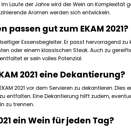
 Im Laufe der Jahre wird der Wein an Komplexität g
zinierende Aromen werden sich entwickeln.
en passen gut zum EKAM 2021?
ielseitiger Essensbegleiter. Er passt hervorragend
hten oder einem klassischen Steak. Auch zu gereif
tfaltet er sein volles Potenzial.
EKAM 2021 eine Dekantierung?
EKAM 2021 vor dem Servieren zu dekantieren. Dies 
u entfalten. Eine Dekantierung hilft zudem, eventu
n zu trennen.
021 ein Wein für jeden Tag?