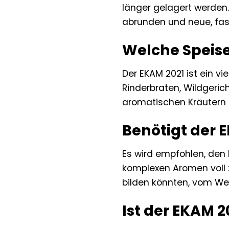
länger gelagert werden.
abrunden und neue, fas
Welche Speis
Der EKAM 2021 ist ein v
Rinderbraten, Wildgeric
aromatischen Kräutern en
Benötigt der 
Es wird empfohlen, den 
komplexen Aromen voll z
bilden könnten, vom Wei
Ist der EKAM 2