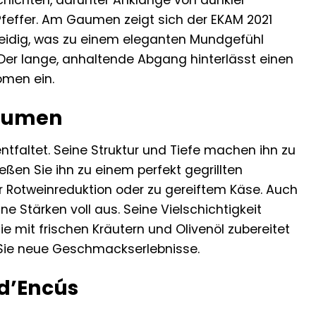
schichten, darunter Anklänge von dunkler
feffer. Am Gaumen zeigt sich der EKAM 2021
 seidig, was zu einem eleganten Mundgefühl
 Der lange, anhaltende Abgang hinterlässt einen
omen ein.
Gaumen
ntfaltet. Seine Struktur und Tiefe machen ihn zu
ßen Sie ihn zu einem perfekt gegrillten
r Rotweinreduktion oder zu gereiftem Käse. Auch
e Stärken voll aus. Seine Vielschichtigkeit
 mit frischen Kräutern und Olivenöl zubereitet
 Sie neue Geschmackserlebnisse.
 d’Encús