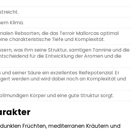
treicht.
nem Klima.
alen Rebsorten, die das Terroir Mallorcas optimal
ne charakteristische Tiefe und Komplexität.
sern, was ihm seine Struktur, samtigen Tannine und die
ntscheidend für die Entwicklung der Aromen und die
 und seiner Säure ein exzellentes Reifepotenzial. Er
agert werden und wird dabei noch an Komplexität und
vollmundigen Körper und eine gute Struktur sorgt.
arakter
 dunklen Früchten, mediterranen Kräutern und