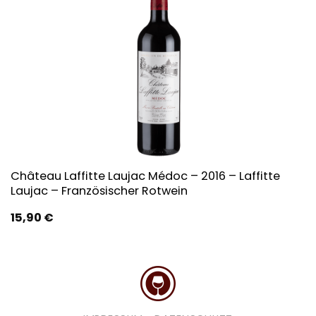
Château Laffitte Laujac Médoc – 2016 – Laffitte
Laujac – Französischer Rotwein
15,90
€