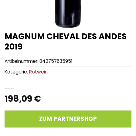
MAGNUM CHEVAL DES ANDES
2019
Artikelnummer:
042757635951
Kategorie:
Rotwein
198,09
€
ZUM PARTNERSHOP