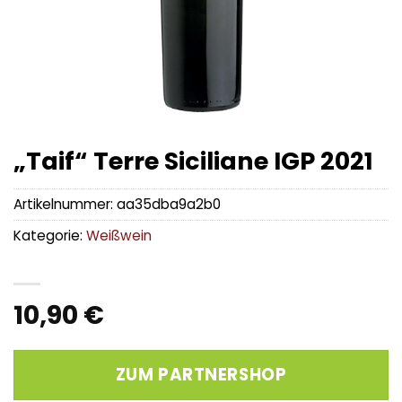
„Taif“ Terre Siciliane IGP 2021
Artikelnummer:
aa35dba9a2b0
Kategorie:
Weißwein
10,90
€
ZUM PARTNERSHOP