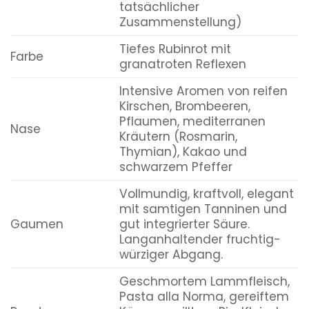
tatsächlicher
Zusammenstellung)
Tiefes Rubinrot mit
Farbe
granatroten Reflexen
Intensive Aromen von reifen
Kirschen, Brombeeren,
Pflaumen, mediterranen
Nase
Kräutern (Rosmarin,
Thymian), Kakao und
schwarzem Pfeffer
Vollmundig, kraftvoll, elegant
mit samtigen Tanninen und
Gaumen
gut integrierter Säure.
Langanhaltender fruchtig-
würziger Abgang.
Geschmortem Lammfleisch,
Pasta alla Norma, gereiftem