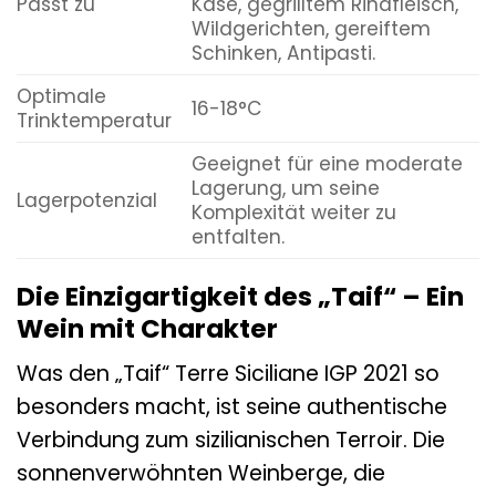
Passt zu
Käse, gegrilltem Rindfleisch,
Wildgerichten, gereiftem
Schinken, Antipasti.
Optimale
16-18°C
Trinktemperatur
Geeignet für eine moderate
Lagerung, um seine
Lagerpotenzial
Komplexität weiter zu
entfalten.
Die Einzigartigkeit des „Taif“ – Ein
Wein mit Charakter
Was den „Taif“ Terre Siciliane IGP 2021 so
besonders macht, ist seine authentische
Verbindung zum sizilianischen Terroir. Die
sonnenverwöhnten Weinberge, die