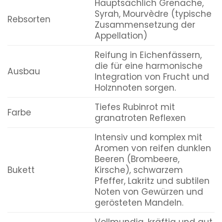
Hauptsächlich Grenache,
Syrah, Mourvèdre (typische
Rebsorten
Zusammensetzung der
Appellation)
Reifung in Eichenfässern,
die für eine harmonische
Ausbau
Integration von Frucht und
Holznnoten sorgen.
Tiefes Rubinrot mit
Farbe
granatroten Reflexen
Intensiv und komplex mit
Aromen von reifen dunklen
Beeren (Brombeere,
Bukett
Kirsche), schwarzem
Pfeffer, Lakritz und subtilen
Noten von Gewürzen und
gerösteten Mandeln.