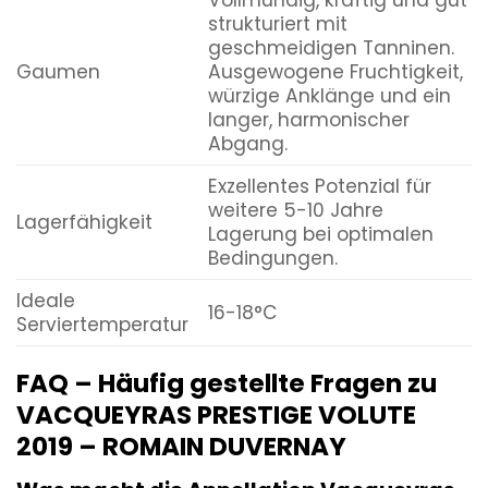
Vollmundig, kräftig und gut
strukturiert mit
geschmeidigen Tanninen.
Gaumen
Ausgewogene Fruchtigkeit,
würzige Anklänge und ein
langer, harmonischer
Abgang.
Exzellentes Potenzial für
weitere 5-10 Jahre
Lagerfähigkeit
Lagerung bei optimalen
Bedingungen.
Ideale
16-18°C
Serviertemperatur
FAQ – Häufig gestellte Fragen zu
VACQUEYRAS PRESTIGE VOLUTE
2019 – ROMAIN DUVERNAY