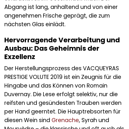
Abgang ist lang, anhaltend und von einer
angenehmen Frische geprägt, die zum
nächsten Glas einlädt.
Hervorragende Verarbeitung und
Ausbau: Das Geheimnis der
Exzellenz
Der Herstellungsprozess des VACQUEYRAS
PRESTIGE VOLUTE 2019 ist ein Zeugnis für die
Hingabe und das Können von Romain
Duvernay. Die Lese erfolgt selektiv, nur die
reifsten und gesündesten Trauben werden
per Hand geerntet. Die Hauptrebsorten für
diesen Wein sind
Grenache
, Syrah und
Mourvèdre – die klassische und oft auch als