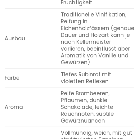
Fruchtigkeit
Traditionelle Vinifikation,
Reifung in
Eichenholzfässern (genaue
Dauer und Holzart kann je
Ausbau
nach Kellermeister
variieren, beeinflusst aber
Aromatik von Vanille und
Gewürzen)
Tiefes Rubinrot mit
Farbe
violetten Reflexen
Reife Brombeeren,
Pflaumen, dunkle
Aroma
Schokolade, leichte
Rauchnoten, subtile
Gewürznuancen
Vollmundig, weich, mit gut