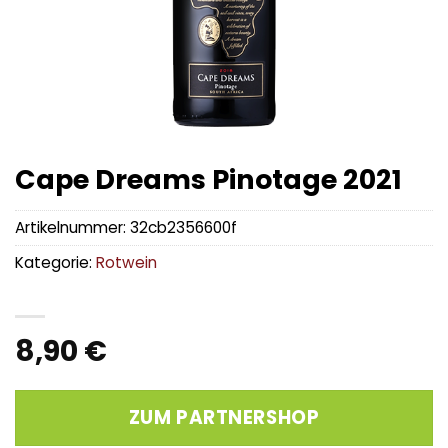
Cape Dreams Pinotage 2021
Artikelnummer:
32cb2356600f
Kategorie:
Rotwein
8,90
€
ZUM PARTNERSHOP