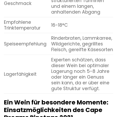
strukturierten Tanninen
Geschmack
und einem langen,
anhaltenden Abgang
Empfohlene
16-18°C
Trinktemperatur
Rinderbraten, Lammkarree,
Speiseempfehlung
Wildgerichte, gegrilltes
Fleisch, gereifte Käsesorten
Experten schätzen, dass
dieser Wein bei optimaler
Lagerung noch 5-8 Jahre
Lagerfähigkeit
oder länger ein Genuss
sein kann, da er über eine
gute Struktur verfügt.
Ein Wein für besondere Momente:
Einsatzmöglichkeiten des Cape