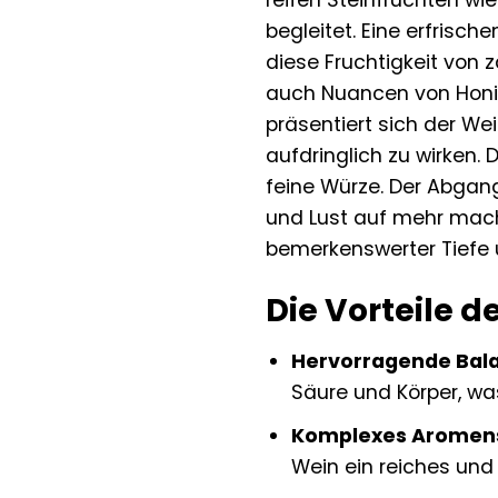
reifen Steinfrüchten wi
begleitet. Eine erfrisch
diese Fruchtigkeit von 
auch Nuancen von Honig 
präsentiert sich der Wei
aufdringlich zu wirken.
feine Würze. Der Abgang
und Lust auf mehr macht
bemerkenswerter Tiefe 
Die Vorteile 
Hervorragende Bala
Säure und Körper, wa
Komplexes Aromens
Wein ein reiches un