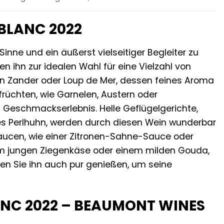
 BLANC 2022
nne und ein äußerst vielseitiger Begleiter zu
n ihn zur idealen Wahl für eine Vielzahl von
 ein Zander oder Loup de Mer, dessen feines Aroma
rüchten, wie Garnelen, Austern oder
s Geschmackserlebnis. Helle Geflügelgerichte,
nes Perlhuhn, werden durch diesen Wein wunderbar
aucen, wie einer Zitronen-Sahne-Sauce oder
nem jungen Ziegenkäse oder einem milden Gouda,
nen Sie ihn auch pur genießen, um seine
LANC 2022 – BEAUMONT WINES