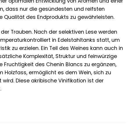
ner optimalen Entwicklung von Aromen und einer
en, dass nur die gesündesten und reifsten
e Qualität des Endprodukts zu gewährleisten.
 der Trauben. Nach der selektiven Lese werden
peraturkontrolliert in Edelstahltanks statt, um
tik zu erzielen. Ein Teil des Weines kann auch in
tzliche Komplexität, Struktur und feinwürzige
he Fruchtigkeit des Chenin Blancs zu ergänzen,
m Holzfass, ermöglicht es dem Wein, sich zu
ird. Diese akribische Vinifikation ist der
.