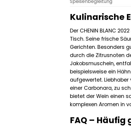
Speisenbegleitung
Kulinarische
Der CHENIN BLANC 2022 v
Tisch. Seine frische Sä
Gerichten. Besonders gu
durch die Zitrusnoten d
Jakobsmuscheln, entfalt
beispielsweise ein Hähn
aufgewertet. Liebhaber
einer Carbonara, zu sc
bietet der Wein einen s
komplexen Aromen in vo
FAQ – Häufig 