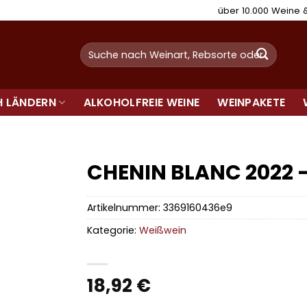
über 10.000 Weine
Suchen
nach:
H LÄNDERN
ALKOHOLFREIE WEINE
WEINPAKETE
CHENIN BLANC 2022
Artikelnummer:
3369160436e9
Kategorie:
Weißwein
18,92
€