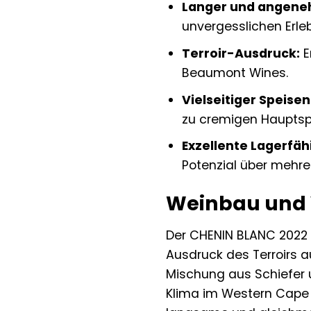
Langer und angene
unvergesslichen Erle
Terroir-Ausdruck:
E
Beaumont Wines.
Vielseitiger Speisen
zu cremigen Hauptsp
Exzellente Lagerfäh
Potenzial über mehre
Weinbau und 
Der CHENIN BLANC 2022 
Ausdruck des Terroirs a
Mischung aus Schiefer 
Klima im Western Cape 