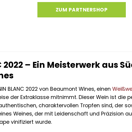
ZUM PARTNERSHOP
2022 – Ein Meisterwerk aus S
nes
NIN BLANC 2022 von Beaumont Wines, einen
Weißwe
se der Extraklasse mitnimmt. Dieser Wein ist die p
thentischen, charaktervollen Tropfen sind, der sow
 eines Weines, der mit Leidenschaft und Präzision
pe vinifiziert wurde.