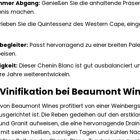
hmer Abgang:
Genießen Sie die anhaltende Präsen
bnis machen.
rleben Sie die Quintessenz des Western Cape, einge
begleiter:
Passt hervorragend zu einer breiten Pale
eisen.
igkeit:
Dieser Chenin Blanc ist gut ausbalanciert 
re Jahre weiterentwickeln.
Vinifikation bei Beaumont Wi
von Beaumont Wines profitiert von einer Weinbergs
usgerichtet ist. Die Reben gedeihen auf den erstkl
und Granit aufweisen, die eine hervorragende Drai
mit seinen heißen, sonnigen Tagen und kühlen Näch