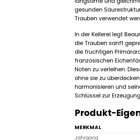
langsame und gleichmäß
gesunden Säurestruktur 
Trauben verwendet werde
In der Kellerei legt Be
die Trauben sanft gepre
die fruchtigen Primärar
französischen Eichenfä
Noten zu verleihen. Die
ohne sie zu überdecken.
harmonisieren und seine 
Schlüssel zur Erzeugung
Produkt-Eigen
MERKMAL
Jahrgang