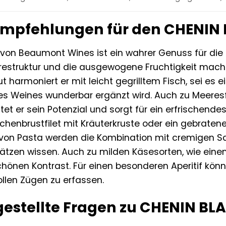
 Empfehlungen für den CHENIN
on Beaumont Wines ist ein wahrer Genuss für die Si
urestruktur und die ausgewogene Fruchtigkeit mache
t harmoniert er mit leicht gegrilltem Fisch, sei es
es Weines wunderbar ergänzt wird. Auch zu Meeresf
et er sein Potenzial und sorgt für ein erfrischende
chenbrustfilet mit Kräuterkruste oder ein gebrate
 von Pasta werden die Kombination mit cremigen S
hätzen wissen. Auch zu milden Käsesorten, wie ei
chönen Kontrast. Für einen besonderen Aperitif kön
llen Zügen zu erfassen.
gestellte Fragen zu CHENIN B