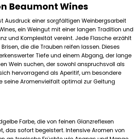
 von Beaumont Wines
st Ausdruck einer sorgfältigen Weinbergsarbeit
ines, ein Weingut mit einer langen Tradition und
anz und Komplexität vereint. Jede Flasche erzählt
risen, die die Trauben reifen lassen. Dieses
erkenswerter Tiefe und einem Abgang, der lange
inen Wein suchen, der sowohl anspruchsvoll als
t sich hervorragend als Aperitif, um besondere
ie seine Aromenvielfalt optimal zur Geltung
dgelbe Farbe, die von feinen Glanzreflexen
t, das sofort begeistert. Intensive Aromen von