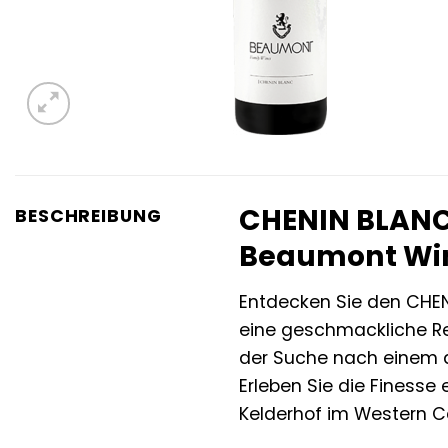
CHENIN BLANC 
BESCHREIBUNG
Beaumont Wi
Entdecken Sie den CHE
eine geschmackliche Rei
der Suche nach einem au
Erleben Sie die Finesse
Kelderhof im Western Ca