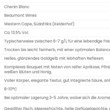
Chenin Blanc
Beaumont Wines
Western Cape, Südafrika (Kelderhof)
Ca. 13.5% Vol.
Typischerweise zwischen 6-7 g/l, für eine lebendige Fri
Trocken bis leicht feinherb, mit einer optimalen Balan
Helles, glänzendes Goldgelb mit lebhaften Reflexen.
Komplexes Bouquet mit Noten von reifer Aprikose, Pfir
weißen Blüten und Honig.
Voller Körper, elegante Textur, gut integrierte Säure,
8-10°C
Bei optimaler Lagerung 3-5 Jahre, wobei sich die Arom
Gegrillter Fisch, Meeresfrüchte, helle Geflügelgerichte