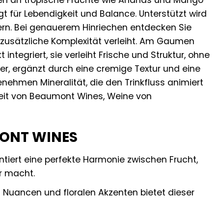
ngen an tropische Früchte wie Ananas und Mango
gt für Lebendigkeit und Balance. Unterstützt wird
nern. Bei genauerem Hinriechen entdecken Sie
 zusätzliche Komplexität verleiht. Am Gaumen
integriert, sie verleiht Frische und Struktur, ohne
er, ergänzt durch eine cremige Textur und eine
ehmen Mineralität, die den Trinkfluss animiert
gkeit von Beaumont Wines, Weine von
MONT WINES
antiert eine perfekte Harmonie zwischen Frucht,
r macht.
n Nuancen und floralen Akzenten bietet dieser