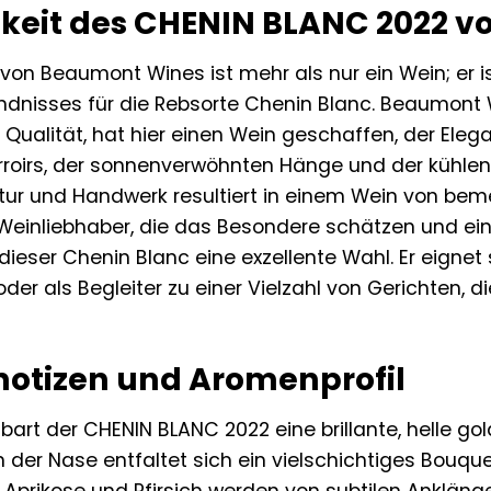
igkeit des CHENIN BLANC 2022
on Beaumont Wines ist mehr als nur ein Wein; er i
ndnisses für die Rebsorte Chenin Blanc. Beaumont W
e Qualität, hat hier einen Wein geschaffen, der Eleg
rroirs, der sonnenverwöhnten Hänge und der kühlen B
r und Handwerk resultiert in einem Wein von bem
ür Weinliebhaber, die das Besondere schätzen und e
 dieser Chenin Blanc eine exzellente Wahl. Er eigne
er als Begleiter zu einer Vielzahl von Gerichten, d
notizen und Aromenprofil
art der CHENIN BLANC 2022 eine brillante, helle gol
n der Nase entfaltet sich ein vielschichtiges Bouque