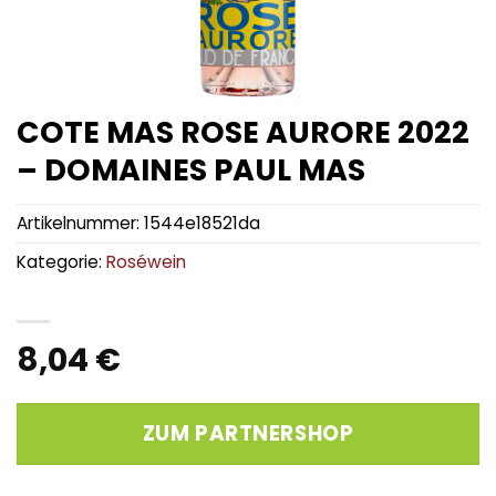
COTE MAS ROSE AURORE 2022
– DOMAINES PAUL MAS
Artikelnummer:
1544e18521da
Kategorie:
Roséwein
8,04
€
ZUM PARTNERSHOP