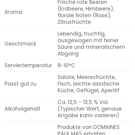
Frische rote Beeren
(Erdbeere, Himbeere),
Aroma
florale Noten (Rose),
Zitrusfrüchte
Lebendig, fruchtig,
ausgewogen mit feiner
Geschmack
Säure und mineralischem
Abgang
Serviertemperatur
8-10°C
Salate, Meeresfrüchte,
Passt gut zu
Fisch, leichte asiatische
Küche, Geflügel, Aperitif
Ca. 12,5 – 13,5 % Vol.
Alkoholgehalt
(Typischer Wert, genaue
Angabe kann variieren)
Produkte von DOMAINES
PAUL MAS erhalten