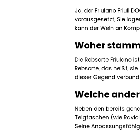
Ja, der Friulano Friuli 
vorausgesetzt, Sie lager
kann der Wein an Kompl
Woher stammt 
Die Rebsorte Friulano is
Rebsorte, das heißt, si
dieser Gegend verbund
Welche andere
Neben den bereits gena
Teigtaschen (wie Ravioli
Seine Anpassungsfähigke