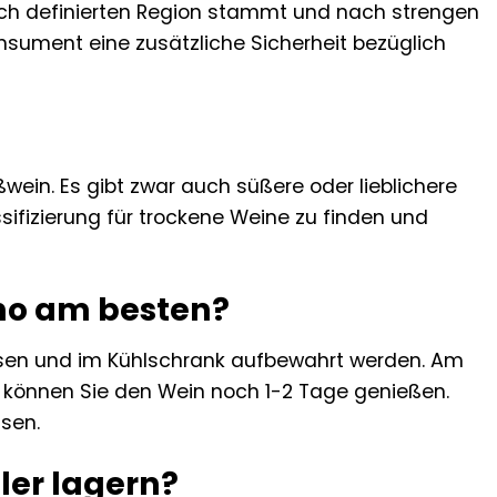
sch definierten Region stammt und nach strengen
onsument eine zusätzliche Sicherheit bezüglich
eißwein. Es gibt zwar auch süßere oder lieblichere
sifizierung für trockene Weine zu finden und
ano am besten?
ossen und im Kühlschrank aufbewahrt werden. Am
 können Sie den Wein noch 1-2 Tage genießen.
sen.
ller lagern?