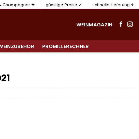
 & Champagner ❤
günstige Preise ✓
schnelle Lieferung ✈
WEINMAGAZIN
WEINZUBEHÖR
PROMILLERECHNER
021