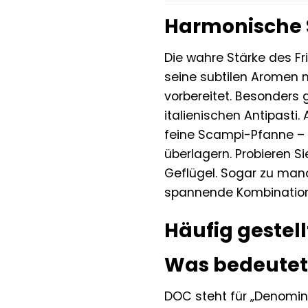
Harmonische Sp
Die wahre Stärke des Fri
seine subtilen Aromen 
vorbereitet. Besonders 
italienischen Antipasti
feine Scampi-Pfanne – 
überlagern. Probieren Si
Geflügel. Sogar zu man
spannende Kombination
Häufig gestell
Was bedeutet
DOC steht für „Denomina