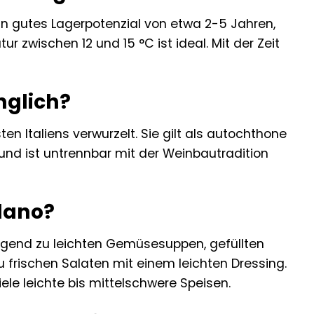
 ein gutes Lagerpotenzial von etwa 2-5 Jahren,
ur zwischen 12 und 15 °C ist ideal. Mit der Zeit
nglich?
ten Italiens verwurzelt. Sie gilt als autochthone
 und ist untrennbar mit der Weinbautradition
lano?
ragend zu leichten Gemüsesuppen, gefüllten
zu frischen Salaten mit einem leichten Dressing.
ele leichte bis mittelschwere Speisen.