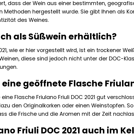
rt, dass der Wein aus einer bestimmten, geografi
en Methoden hergestellt wurde. Sie gibt Ihnen als K
tizität des Weines.
uch als Süßwein erhältlich?
021, wie er hier vorgestellt wird, ist ein trockener W
Weinen, diese sind jedoch nicht unter der DOC-Klas
ungen.
h eine geöffnete Flasche Friul
 eine Flasche Friulano Friuli DOC 2021 gut verschl
azu den Originalkorken oder einen Weinstopfen. So
ss die Frische und die Aromen mit der Zeit nachlas
ano Friuli DOC 2021 auch im Ke