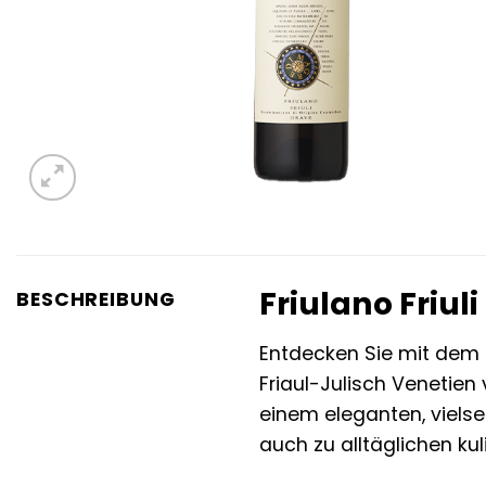
Friulano Friul
BESCHREIBUNG
Entdecken Sie mit dem F
Friaul-Julisch Venetien
einem eleganten, viels
auch zu alltäglichen ku