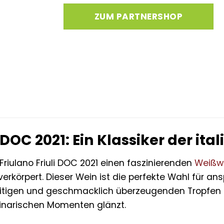
ZUM PARTNERSHOP
i DOC 2021: Ein Klassiker der it
riulano Friuli DOC 2021 einen faszinierenden
Weißw
 verkörpert. Dieser Wein ist die perfekte Wahl für a
eitigen und geschmacklich überzeugenden Tropfen 
linarischen Momenten glänzt.