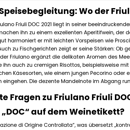
eisebegleitung: Wo der Friulan
ulano Friuli DOC 2021 liegt in seiner beeindruckenden
machen ihn zu einem exzellenten Aperitifwein, der
gut harmoniert er mit leichten Vorspeisen wie Pros
. Auch zu Fischgerichten zeigt er seine Stärken: Ob 
der Friulano ergänzt die delikaten Aromen des Mee
e ihn auch zu cremigen Risottos, beispielsweise mit
chen Käsesorten, wie einem jungen Pecorino oder e
 eingehen. Die dezente Mandelnote im Abgang run
te Fragen zu Friulano Friuli DO
 „DOC“ auf dem Weinetikett?
zione di Origine Controllata“, was übersetzt „kontr