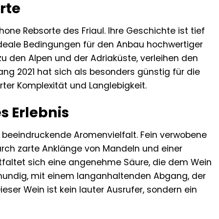
rte
hone Rebsorte des Friaul. Ihre Geschichte ist tief
 ideale Bedingungen für den Anbau hochwertiger
zu den Alpen und der Adriaküste, verleihen den
ang 2021 hat sich als besonders günstig für die
ter Komplexität und Langlebigkeit.
s Erlebnis
ne beeindruckende Aromenvielfalt. Fein verwobene
urch zarte Anklänge von Mandeln und einer
ntfaltet sich eine angenehme Säure, die dem Wein
llmundig, mit einem langanhaltenden Abgang, der
ieser Wein ist kein lauter Ausrufer, sondern ein