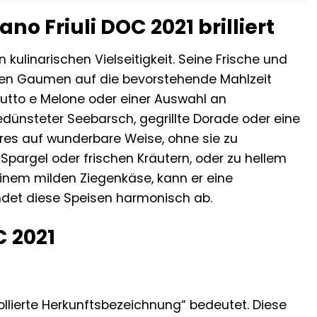
o Friuli DOC 2021 brilliert
 kulinarischen Vielseitigkeit. Seine Frische und
 den Gaumen auf die bevorstehende Mahlzeit
ciutto e Melone oder einer Auswahl an
gedünsteter Seebarsch, gegrillte Dorade oder eine
res auf wunderbare Weise, ohne sie zu
 Spargel oder frischen Kräutern, oder zu hellem
inem milden Ziegenkäse, kann er eine
det diese Speisen harmonisch ab.
C 2021
ollierte Herkunftsbezeichnung“ bedeutet. Diese