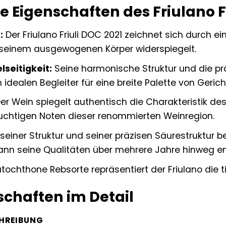
 Eigenschaften des Friulano Fr
:
Der Friulano Friuli DOC 2021 zeichnet sich durch e
 seinem ausgewogenen Körper widerspiegelt.
seitigkeit:
Seine harmonische Struktur und die pr
dealen Begleiter für eine breite Palette von Gerich
er Wein spiegelt authentisch die Charakteristik des 
uchtigen Noten dieser renommierten Weinregion.
einer Struktur und seiner präzisen Säurestruktur bes
ann seine Qualitäten über mehrere Jahre hinweg en
tochthone Rebsorte repräsentiert der Friulano die ti
chaften im Detail
HREIBUNG