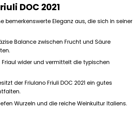
iuli DOC 2021
ine bemerkenswerte Eleganz aus, die sich in seiner
äzise Balance zwischen Frucht und Säure
ten.
Friaul wider und vermittelt die typischen
itzt der Friulano Friuli DOC 2021 ein gutes
tfalten.
efen Wurzeln und die reiche Weinkultur Italiens.