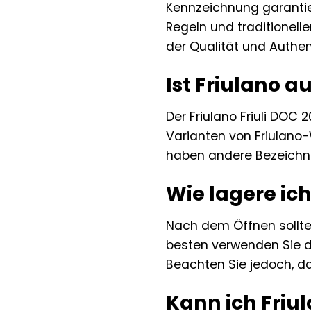
Kennzeichnung garantie
Regeln und traditionell
der Qualität und Authen
Ist Friulano a
Der Friulano Friuli DOC 2
Varianten von Friulano-
haben andere Bezeichn
Wie lagere ic
Nach dem Öffnen sollte
besten verwenden Sie d
Beachten Sie jedoch, da
Kann ich Friul