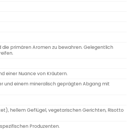
und die primären Aromen zu bewahren. Gelegentlich
eifen.
und einer Nuance von Kräutern.
örper und einem mineralisch geprägten Abgang mit
tet), hellem Geflügel, vegetarischen Gerichten, Risotto
spezifischen Produzenten.