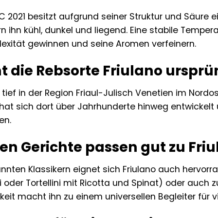
DOC 2021 besitzt aufgrund seiner Struktur und Säure
n ihn kühl, dunkel und liegend. Eine stabile Temperat
exität gewinnen und seine Aromen verfeinern.
die Rebsorte Friulano ursprü
t tief in der Region Friaul-Julisch Venetien im Nordos
e hat sich dort über Jahrhunderte hinweg entwickelt
en.
n Gerichte passen gut zu Friu
nnten Klassikern eignet sich Friulano auch hervor
 oder Tortellini mit Ricotta und Spinat) oder auch 
it macht ihn zu einem universellen Begleiter für vi