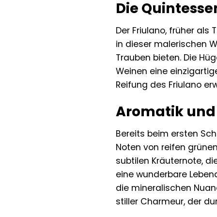
Die Quintessen
Der Friulano, früher als
in dieser malerischen 
Trauben bieten. Die Hüg
Weinen eine einzigartig
Reifung des Friulano er
Aromatik und 
Bereits beim ersten Sch
Noten von reifen grüne
subtilen Kräuternote, 
eine wunderbare Lebendi
die mineralischen Nuance
stiller Charmeur, der d