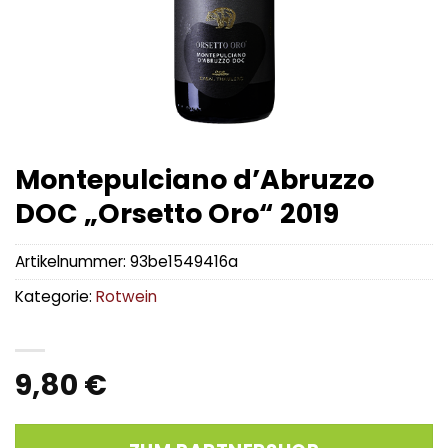
Montepulciano d’Abruzzo
DOC „Orsetto Oro“ 2019
Artikelnummer:
93be1549416a
Kategorie:
Rotwein
9,80
€