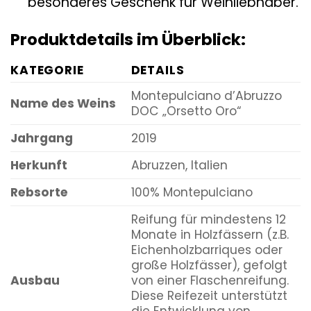
besonderes Geschenk für Weinliebhaber.
Produktdetails im Überblick:
KATEGORIE
DETAILS
Montepulciano d’Abruzzo
Name des Weins
DOC „Orsetto Oro“
Jahrgang
2019
Herkunft
Abruzzen, Italien
Rebsorte
100% Montepulciano
Reifung für mindestens 12
Monate in Holzfässern (z.B.
Eichenholzbarriques oder
große Holzfässer), gefolgt
Ausbau
von einer Flaschenreifung.
Diese Reifezeit unterstützt