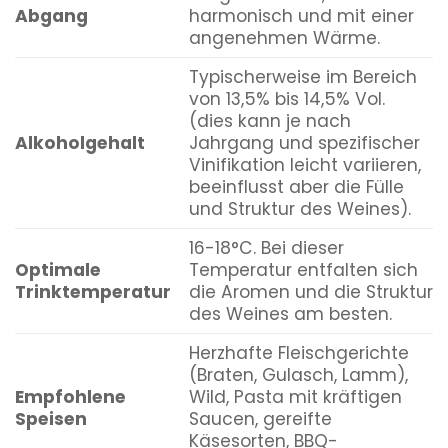
Abgang
harmonisch und mit einer
angenehmen Wärme.
Typischerweise im Bereich
von 13,5% bis 14,5% Vol.
(dies kann je nach
Alkoholgehalt
Jahrgang und spezifischer
Vinifikation leicht variieren,
beeinflusst aber die Fülle
und Struktur des Weines).
16-18°C. Bei dieser
Optimale
Temperatur entfalten sich
Trinktemperatur
die Aromen und die Struktur
des Weines am besten.
Herzhafte Fleischgerichte
(Braten, Gulasch, Lamm),
Empfohlene
Wild, Pasta mit kräftigen
Speisen
Saucen, gereifte
Käsesorten, BBQ-