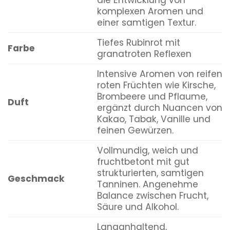
die Entwicklung von
komplexen Aromen und
einer samtigen Textur.
Tiefes Rubinrot mit
Farbe
granatroten Reflexen
Intensive Aromen von reifen
roten Früchten wie Kirsche,
Brombeere und Pflaume,
Duft
ergänzt durch Nuancen von
Kakao, Tabak, Vanille und
feinen Gewürzen.
Vollmundig, weich und
fruchtbetont mit gut
strukturierten, samtigen
Geschmack
Tanninen. Angenehme
Balance zwischen Frucht,
Säure und Alkohol.
Langanhaltend,