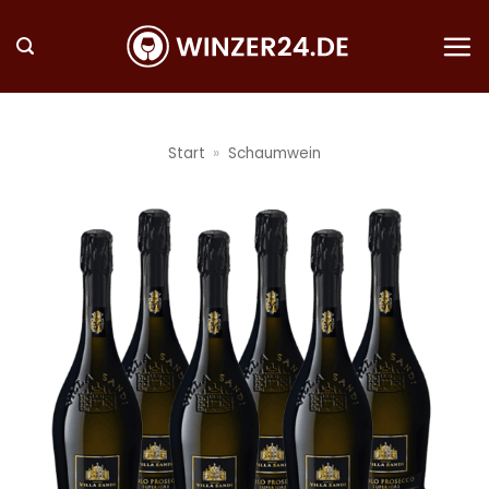
Zum
Inhalt
springen
Start
»
Schaumwein