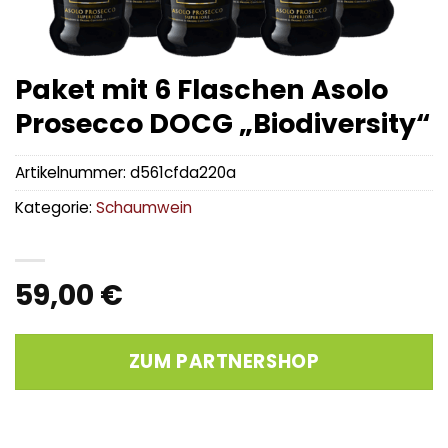
Paket mit 6 Flaschen Asolo
Prosecco DOCG „Biodiversity“
Artikelnummer:
d561cfda220a
Kategorie:
Schaumwein
59,00
€
ZUM PARTNERSHOP