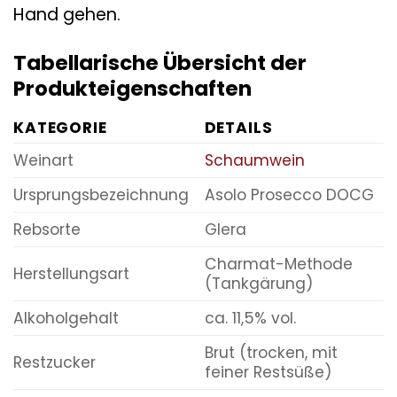
Hand gehen.
Tabellarische Übersicht der
Produkteigenschaften
KATEGORIE
DETAILS
Weinart
Schaumwein
Ursprungsbezeichnung
Asolo Prosecco DOCG
Rebsorte
Glera
Charmat-Methode
Herstellungsart
(Tankgärung)
Alkoholgehalt
ca. 11,5% vol.
Brut (trocken, mit
Restzucker
feiner Restsüße)