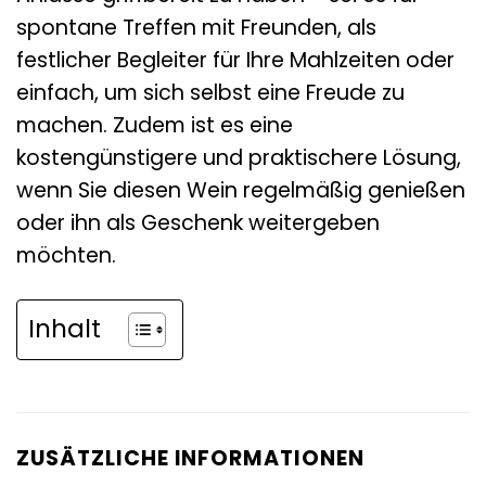
spontane Treffen mit Freunden, als
festlicher Begleiter für Ihre Mahlzeiten oder
einfach, um sich selbst eine Freude zu
machen. Zudem ist es eine
kostengünstigere und praktischere Lösung,
wenn Sie diesen Wein regelmäßig genießen
oder ihn als Geschenk weitergeben
möchten.
Inhalt
ZUSÄTZLICHE INFORMATIONEN