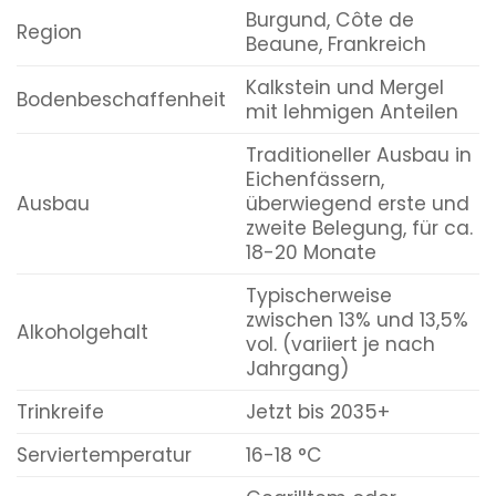
Burgund, Côte de
Region
Beaune, Frankreich
Kalkstein und Mergel
Bodenbeschaffenheit
mit lehmigen Anteilen
Traditioneller Ausbau in
Eichenfässern,
Ausbau
überwiegend erste und
zweite Belegung, für ca.
18-20 Monate
Typischerweise
zwischen 13% und 13,5%
Alkoholgehalt
vol. (variiert je nach
Jahrgang)
Trinkreife
Jetzt bis 2035+
Serviertemperatur
16-18 °C