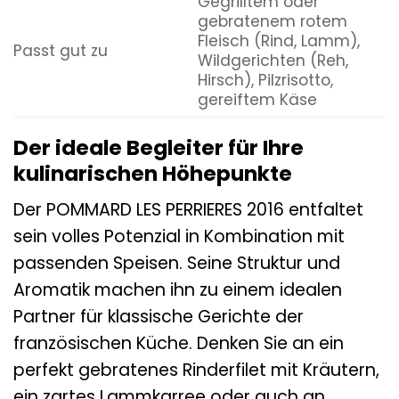
Gegrilltem oder
gebratenem rotem
Fleisch (Rind, Lamm),
Passt gut zu
Wildgerichten (Reh,
Hirsch), Pilzrisotto,
gereiftem Käse
Der ideale Begleiter für Ihre
kulinarischen Höhepunkte
Der POMMARD LES PERRIERES 2016 entfaltet
sein volles Potenzial in Kombination mit
passenden Speisen. Seine Struktur und
Aromatik machen ihn zu einem idealen
Partner für klassische Gerichte der
französischen Küche. Denken Sie an ein
perfekt gebratenes Rinderfilet mit Kräutern,
ein zartes Lammkarree oder auch an