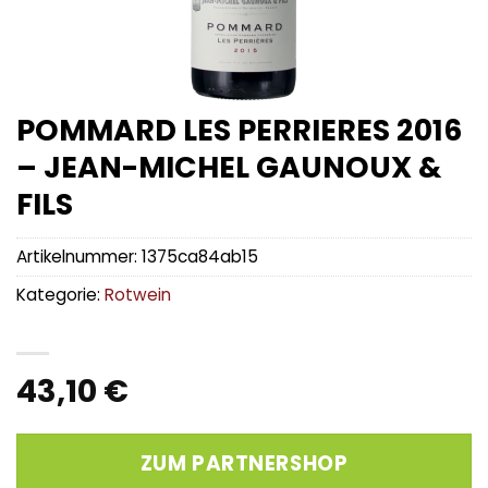
POMMARD LES PERRIERES 2016
– JEAN-MICHEL GAUNOUX &
FILS
Artikelnummer:
1375ca84ab15
Kategorie:
Rotwein
43,10
€
ZUM PARTNERSHOP