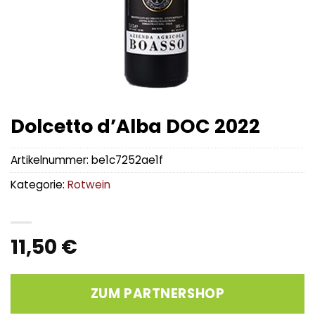
Dolcetto d’Alba DOC 2022
Artikelnummer:
be1c7252ae1f
Kategorie:
Rotwein
11,50
€
ZUM PARTNERSHOP