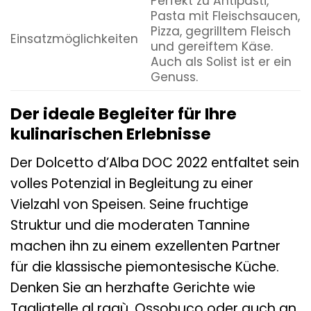
Perfekt zu Antipasti,
Pasta mit Fleischsaucen,
Pizza, gegrilltem Fleisch
Einsatzmöglichkeiten
und gereiftem Käse.
Auch als Solist ist er ein
Genuss.
Der ideale Begleiter für Ihre
kulinarischen Erlebnisse
Der Dolcetto d’Alba DOC 2022 entfaltet sein
volles Potenzial in Begleitung zu einer
Vielzahl von Speisen. Seine fruchtige
Struktur und die moderaten Tannine
machen ihn zu einem exzellenten Partner
für die klassische piemontesische Küche.
Denken Sie an herzhafte Gerichte wie
Tagliatelle al ragù, Ossobuco oder auch an