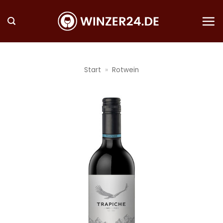
Zum
Inhalt
springen
Start
»
Rotwein