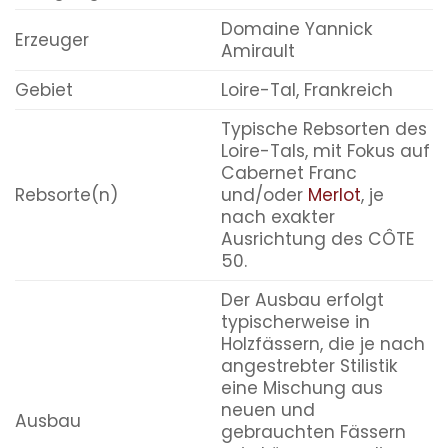
Domaine Yannick
Erzeuger
Amirault
Gebiet
Loire-Tal, Frankreich
Typische Rebsorten des
Loire-Tals, mit Fokus auf
Cabernet Franc
Rebsorte(n)
und/oder
Merlot
, je
nach exakter
Ausrichtung des CÔTE
50.
Der Ausbau erfolgt
typischerweise in
Holzfässern, die je nach
angestrebter Stilistik
eine Mischung aus
neuen und
Ausbau
gebrauchten Fässern