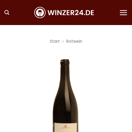
Zum
Inhalt
springen
Start
»
Rotwein